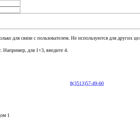
лько для связи с пользователем. Не используются для других це
. Например, для 1+3, введите 4.
8(3513)57-49-60
0
дом 1