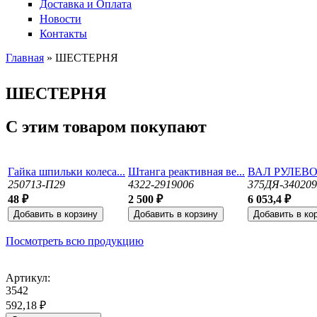
Доставка и Оплата
Новости
Контакты
Главная
» ШЕСТЕРНЯ
Вы здесь
ШЕСТЕРНЯ
С этим товаром покупают
Гайка шпильки колеса...
Штанга реактивная ве...
ВАЛ РУЛЕВО
250713-П29
4322-2919006
375ДЯ-340209
48 ₽
2 500 ₽
6 053,4 ₽
Посмотреть всю продукцию
Артикул:
3542
592,18 ₽