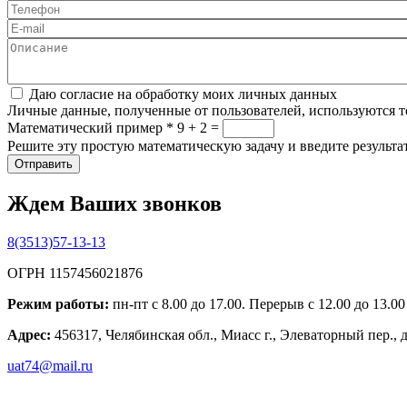
Телефон
*
E-mail
Описание
Соглашение
*
Даю согласие на обработку моих личных данных
Личные данные, полученные от пользователей, используются то
Математический пример
*
9 + 2 =
Решите эту простую математическую задачу и введите результат
Ждем Ваших звонков
8(3513)57-13-13
ОГРН 1157456021876
Режим работы:
пн-пт с 8.00 до 17.00. Перерыв с 12.00 до 13.0
Адрес:
456317, Челябинская обл., Миасс г., Элеваторный пер., 
uat74@mail.ru