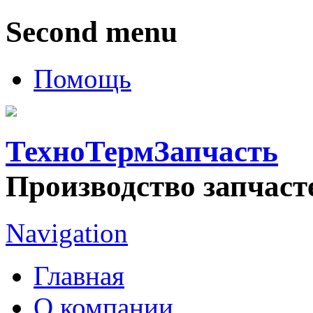
Second menu
Помощь
ТехноТермЗапчасть
Производство запчаст
Navigation
Главная
О компании