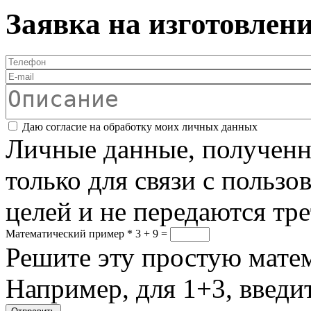
Заявка на изготовлен
Телефон
*
E-mail
Описание
Соглашение
*
Даю согласие на обработку моих личных данных
Личные данные, полученны
только для связи с пользо
целей и не передаются тр
Математический пример
*
3 + 9 =
Решите эту простую матем
Например, для 1+3, введит