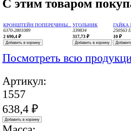
С этим товаром поку
КРОНШТЕЙН ПОПЕРЕЧИНЫ...
УГОЛЬНИК
ГАЙКА 
6370-2801089
339834
250563 
2 690,4 ₽
317,73 ₽
10 ₽
Посмотреть всю продукц
Артикул:
1557
638,4 ₽
Масса: