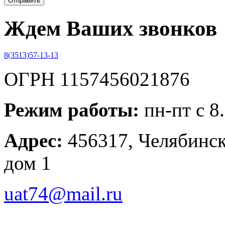
Ждем Ваших звонков
8(3513)57-13-13
ОГРН 1157456021876
Режим работы:
пн-пт с 8
Адрес:
456317, Челябинска
дом 1
uat74@mail.ru