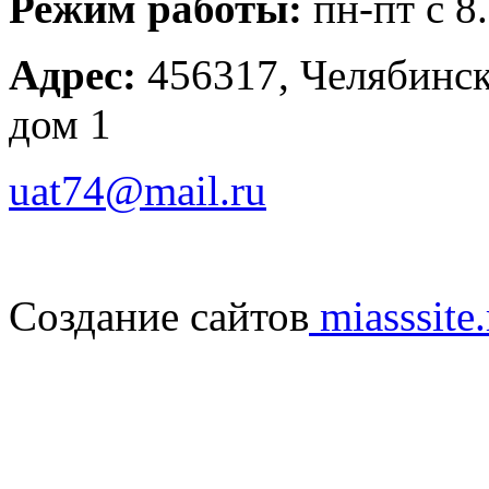
Режим работы:
пн-пт с 8
Адрес:
456317, Челябинска
дом 1
uat74@mail.ru
Создание сайтов
miasssite.