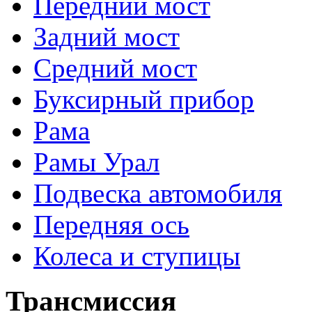
Передний мост
Задний мост
Средний мост
Буксирный прибор
Рама
Рамы Урал
Подвеска автомобиля
Передняя ось
Колеса и ступицы
Трансмиссия