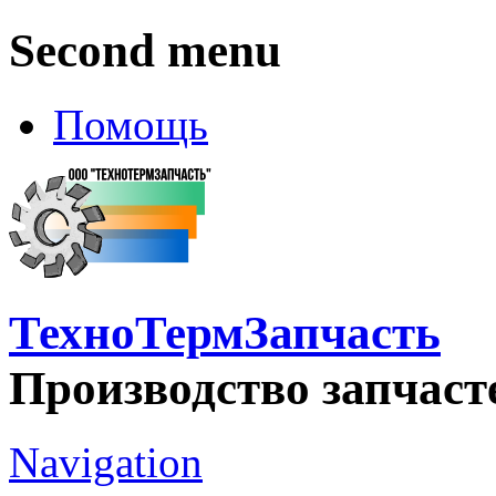
Second menu
Помощь
ТехноТермЗапчасть
Производство запчаст
Navigation