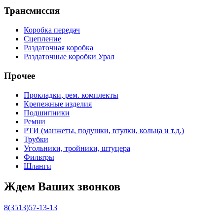
Трансмиссия
Коробка передач
Сцепление
Раздаточная коробка
Раздаточные коробки Урал
Прочее
Прокладки, рем. комплекты
Крепежные изделия
Подшипники
Ремни
РТИ (манжеты, подушки, втулки, кольца и т.д.)
Трубки
Угольники, тройники, штуцера
Фильтры
Шланги
Ждем Ваших звонков
8(3513)57-13-13