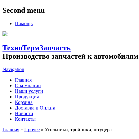
Second menu
Помощь
ТехноТермЗапчасть
Производство запчастей к автомобилям
Navigation
Главная
О компании
Наши услуги
Продукция
Корзина
Доставка и Оплата
Новости
Контакты
Главная
»
Прочее
» Угольники, тройники, штуцера
Вы здесь