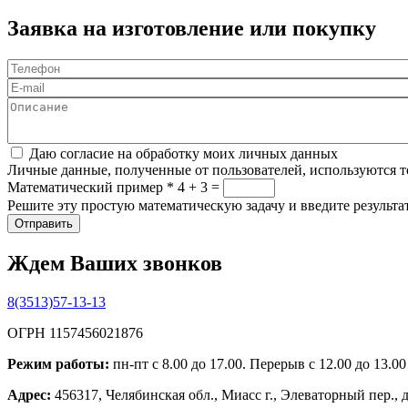
Заявка на изготовление или покупку
Телефон
*
E-mail
Описание
Соглашение
*
Даю согласие на обработку моих личных данных
Личные данные, полученные от пользователей, используются то
Математический пример
*
4 + 3 =
Решите эту простую математическую задачу и введите результат
Ждем Ваших звонков
8(3513)57-13-13
ОГРН 1157456021876
Режим работы:
пн-пт с 8.00 до 17.00. Перерыв с 12.00 до 13.0
Адрес:
456317, Челябинская обл., Миасс г., Элеваторный пер., 