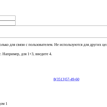
лько для связи с пользователем. Не используются для других це
. Например, для 1+3, введите 4.
8(3513)57-49-60
0
дом 1