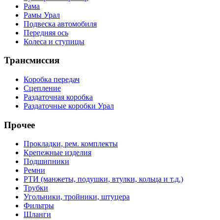
Рама
Рамы Урал
Подвеска автомобиля
Передняя ось
Колеса и ступицы
Трансмиссия
Коробка передач
Сцепление
Раздаточная коробка
Раздаточные коробки Урал
Прочее
Прокладки, рем. комплекты
Крепежные изделия
Подшипники
Ремни
РТИ (манжеты, подушки, втулки, кольца и т.д.)
Трубки
Угольники, тройники, штуцера
Фильтры
Шланги