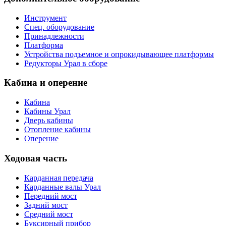
Инструмент
Спец. оборудование
Принадлежности
Платформа
Устройства подъемное и опрокидывающее платформы
Редукторы Урал в сборе
Кабина и оперение
Кабина
Кабины Урал
Дверь кабины
Отопление кабины
Оперение
Ходовая часть
Карданная передача
Карданные валы Урал
Передний мост
Задний мост
Средний мост
Буксирный прибор