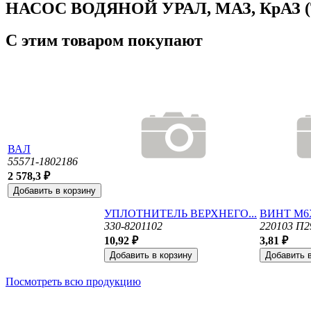
НАСОС ВОДЯНОЙ УРАЛ, МАЗ, КрАЗ 
С этим товаром покупают
ВАЛ
55571-1802186
2 578,3 ₽
УПЛОТНИТЕЛЬ ВЕРХНЕГО...
ВИНТ М6
330-8201102
220103 П2
10,92 ₽
3,81 ₽
Посмотреть всю продукцию