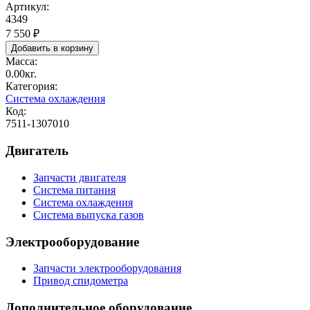
Артикул:
4349
7 550 ₽
Масса:
0.00кг.
Категория:
Система охлаждения
Код:
7511-1307010
Двигатель
Запчасти двигателя
Система питания
Система охлаждения
Система выпуска газов
Электрооборудование
Запчасти электрооборудования
Привод спидометра
Дополнительное оборудование