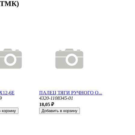
(ТМК)
Х12-6Е
ПАЛЕЦ ТЯГИ РУЧНОГО О...
9
4320-1108345-01
18,05 ₽