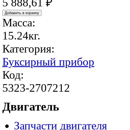
5 888,61 ₽
Масса:
15.24кг.
Категория:
Буксирный прибор
Код:
5323-2707212
Двигатель
Запчасти двигателя