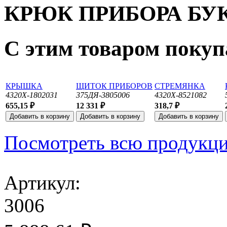
КРЮК ПРИБОРА БУ
С этим товаром поку
КРЫШКА
ЩИТОК ПРИБОРОВ
СТРЕМЯНКА
4320Х-1802031
375ДЯ-3805006
4320Х-8521082
655,15 ₽
12 331 ₽
318,7 ₽
Посмотреть всю продукц
Артикул:
3006