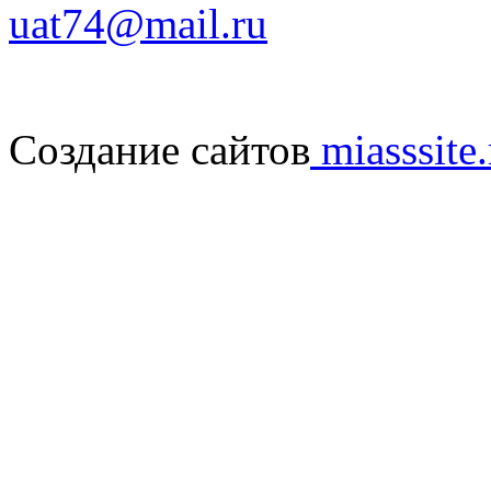
uat74@mail.ru
Создание сайтов
miasssite.