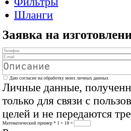
Фильтры
Шланги
Заявка на изготовлен
Телефон
*
E-mail
Описание
Соглашение
*
Даю согласие на обработку моих личных данных
Личные данные, полученны
только для связи с пользо
целей и не передаются тр
Математический пример
*
1 + 18 =