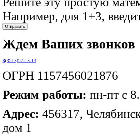
Решите эту простую матем
Например, для 1+3, введит
Ждем Ваших звонков
8(3513)57-13-13
ОГРН 1157456021876
Режим работы:
пн-пт с 8
Адрес:
456317, Челябинска
дом 1