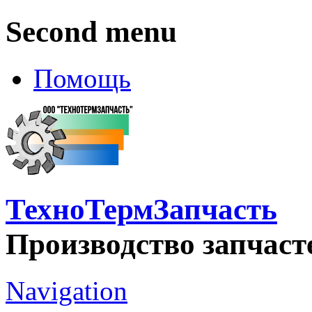
Second menu
Помощь
ТехноТермЗапчасть
Производство запчаст
Navigation