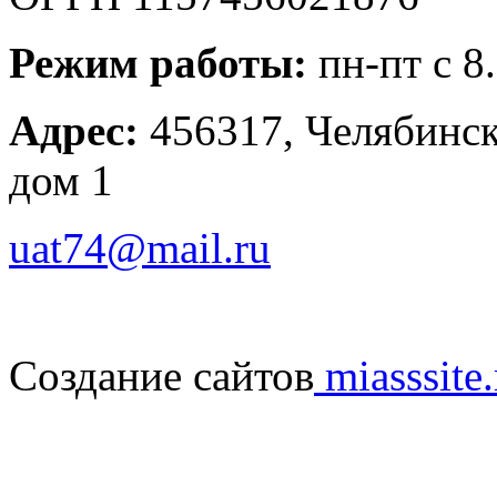
Режим работы:
пн-пт с 8
Адрес:
456317, Челябинска
дом 1
uat74@mail.ru
Создание сайтов
miasssite.