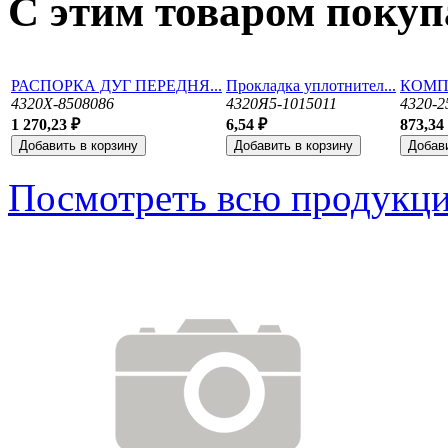
С этим товаром поку
РАСПОРКА ДУГ ПЕРЕДНЯ...
Прокладка уплотнител...
КОМПЛ
4320Х-8508086
4320Я5-1015011
4320-2
1 270,23 ₽
6,54 ₽
873,34
Посмотреть всю продукц