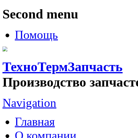
Second menu
Помощь
ТехноТермЗапчасть
Производство запчаст
Navigation
Главная
О компании