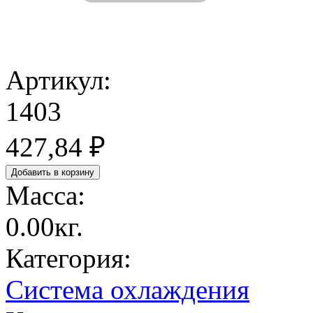
Артикул:
1403
427,84 ₽
Масса:
0.00кг.
Категория:
Система охлаждения