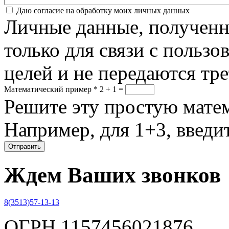
Соглашение
*
Даю согласие на обработку моих личных данных
Личные данные, полученны
только для связи с пользо
целей и не передаются тр
Математический пример
*
2 + 1 =
Решите эту простую матем
Например, для 1+3, введит
Ждем Ваших звонков
8(3513)57-13-13
ОГРН 1157456021876