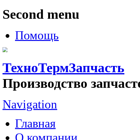
Second menu
Помощь
ТехноТермЗапчасть
Производство запчаст
Navigation
Главная
О компании