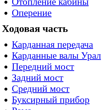
Отопление кабины
Оперение
Ходовая часть
Карданная передача
Карданные валы Урал
Передний мост
Задний мост
Средний мост
Буксирный прибор