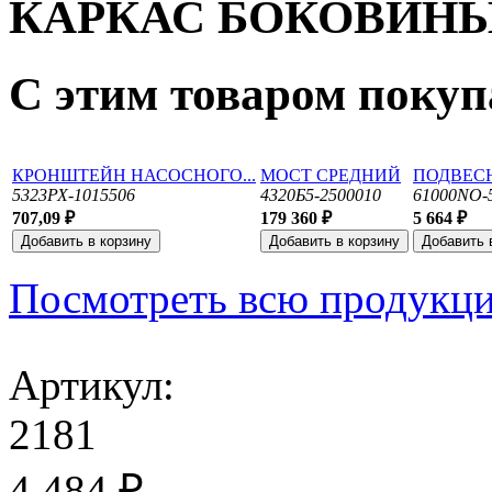
КАРКАС БОКОВИН
С этим товаром поку
КРОНШТЕЙН НАСОСНОГО...
МОСТ СРЕДНИЙ
ПОДВЕСН
5323РХ-1015506
4320Б5-2500010
61000NO-
707,09 ₽
179 360 ₽
5 664 ₽
Посмотреть всю продукц
Артикул:
2181
4 484 ₽