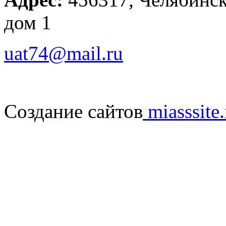
дом 1
uat74@mail.ru
Создание сайтов
miasssite.