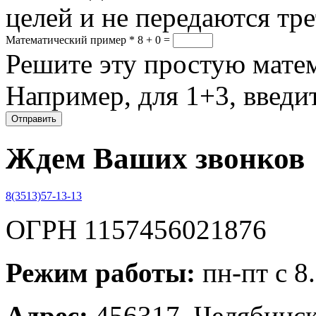
целей и не передаются тр
Математический пример
*
8 + 0 =
Решите эту простую матем
Например, для 1+3, введит
Ждем Ваших звонков
8(3513)57-13-13
ОГРН 1157456021876
Режим работы:
пн-пт с 8
Адрес:
456317, Челябинска