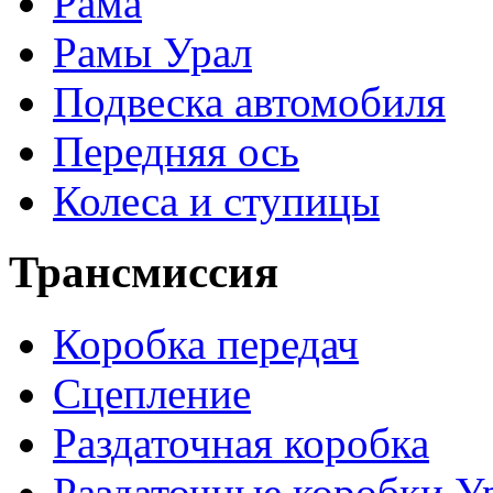
Рама
Рамы Урал
Подвеска автомобиля
Передняя ось
Колеса и ступицы
Трансмиссия
Коробка передач
Сцепление
Раздаточная коробка
Раздаточные коробки У