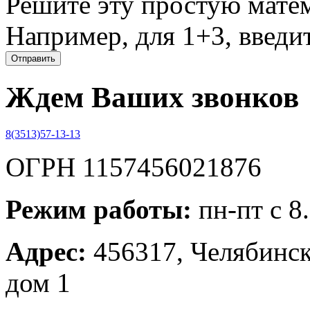
Решите эту простую матем
Например, для 1+3, введит
Ждем Ваших звонков
8(3513)57-13-13
ОГРН 1157456021876
Режим работы:
пн-пт с 8
Адрес:
456317, Челябинска
дом 1