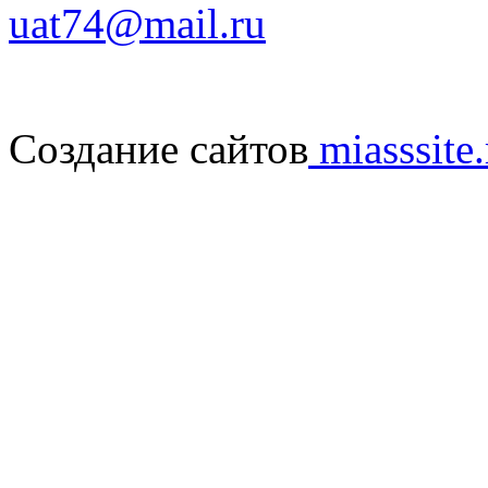
uat74@mail.ru
Создание сайтов
miasssite.