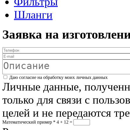
Фильтры
Шланги
Заявка на изготовлен
Телефон
*
E-mail
Описание
Соглашение
*
Даю согласие на обработку моих личных данных
Личные данные, полученны
только для связи с пользо
целей и не передаются тр
Математический пример
*
4 + 12 =