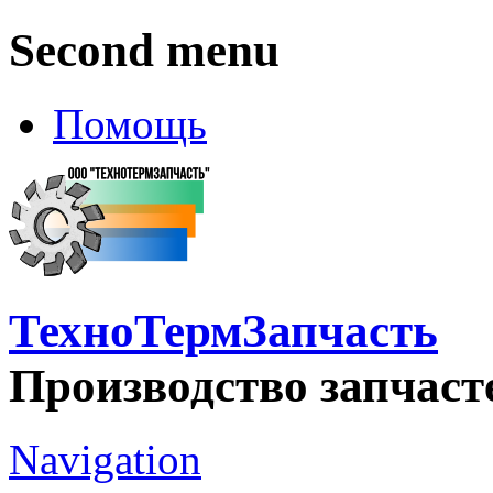
Second menu
Помощь
ТехноТермЗапчасть
Производство запчаст
Navigation