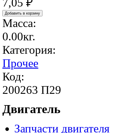
7,05 ₽
Масса:
0.00кг.
Категория:
Прочее
Код:
200263 П29
Двигатель
Запчасти двигателя