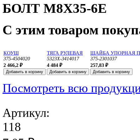
БОЛТ М8Х35-6Е
С этим товаром поку
КОУШ
ТЯГА РУЛЕВАЯ
ШАЙБА УПОРНАЯ ПО
375-4504020
5323Х-3414017
375-2301037
2 466,2 ₽
4 484 ₽
257,83 ₽
Посмотреть всю продукц
Артикул:
118