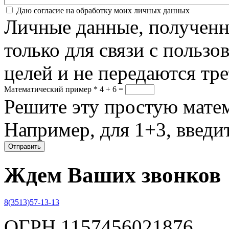
Соглашение
*
Даю согласие на обработку моих личных данных
Личные данные, полученны
только для связи с пользо
целей и не передаются тр
Математический пример
*
4 + 6 =
Решите эту простую матем
Например, для 1+3, введит
Ждем Ваших звонков
8(3513)57-13-13
ОГРН 1157456021876