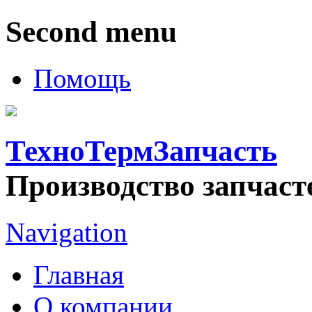
Second menu
Помощь
ТехноТермЗапчасть
Производство запчаст
Navigation
Главная
О компании