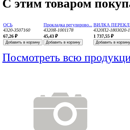
С этим товаром поку
ОСЬ
Прокладка регулирово...
ВИЛКА ПЕРЕКЛЮ
4320-3507160
4320Я-1001178
4320П2-1803020-
67,26 ₽
45,43 ₽
1 737,55 ₽
Посмотреть всю продукц