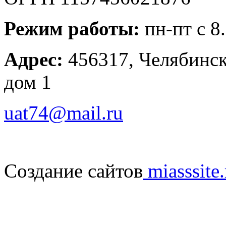
Режим работы:
пн-пт с 8
Адрес:
456317, Челябинска
дом 1
uat74@mail.ru
Создание сайтов
miasssite.