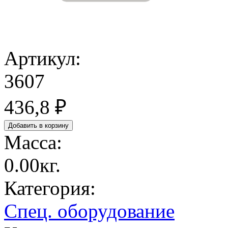
Артикул:
3607
436,8 ₽
Масса:
0.00кг.
Категория:
Спец. оборудование