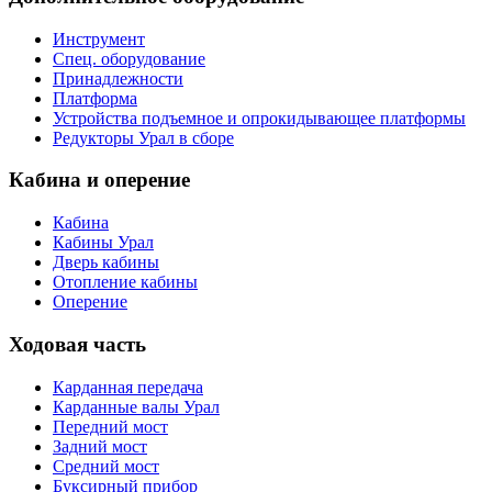
Инструмент
Спец. оборудование
Принадлежности
Платформа
Устройства подъемное и опрокидывающее платформы
Редукторы Урал в сборе
Кабина и оперение
Кабина
Кабины Урал
Дверь кабины
Отопление кабины
Оперение
Ходовая часть
Карданная передача
Карданные валы Урал
Передний мост
Задний мост
Средний мост
Буксирный прибор