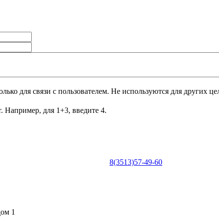
лько для связи с пользователем. Не используются для других це
. Например, для 1+3, введите 4.
8(3513)57-49-60
0
дом 1