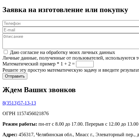
Заявка на изготовление или покупку
Телефон
*
E-mail
Описание
Соглашение
*
Даю согласие на обработку моих личных данных
Личные данные, полученные от пользователей, используются то
Математический пример
*
1 + 2 =
Решите эту простую математическую задачу и введите результат
Ждем Ваших звонков
8(3513)57-13-13
ОГРН 1157456021876
Режим работы:
пн-пт с 8.00 до 17.00. Перерыв с 12.00 до 13.0
Адрес:
456317, Челябинская обл., Миасс г., Элеваторный пер., 