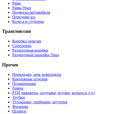
Рама
Рамы Урал
Подвеска автомобиля
Передняя ось
Колеса и ступицы
Трансмиссия
Коробка передач
Сцепление
Раздаточная коробка
Раздаточные коробки Урал
Прочее
Прокладки, рем. комплекты
Крепежные изделия
Подшипники
Ремни
РТИ (манжеты, подушки, втулки, кольца и т.д.)
Трубки
Угольники, тройники, штуцера
Фильтры
Шланги