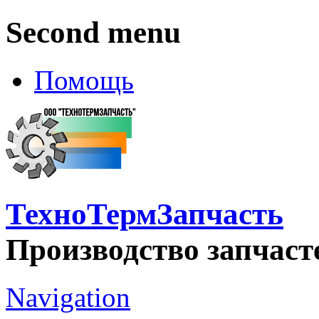
Second menu
Помощь
ТехноТермЗапчасть
Производство запчаст
Navigation