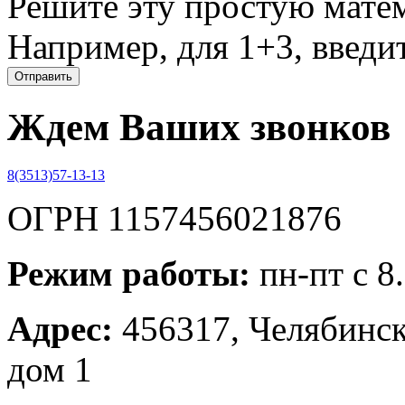
Решите эту простую матем
Например, для 1+3, введит
Ждем Ваших звонков
8(3513)57-13-13
ОГРН 1157456021876
Режим работы:
пн-пт с 8
Адрес:
456317, Челябинска
дом 1