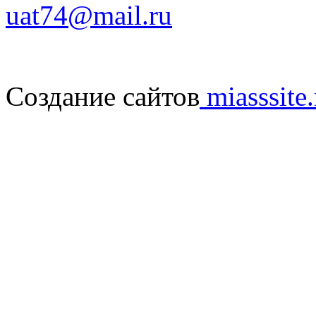
uat74@mail.ru
Создание сайтов
miasssite.