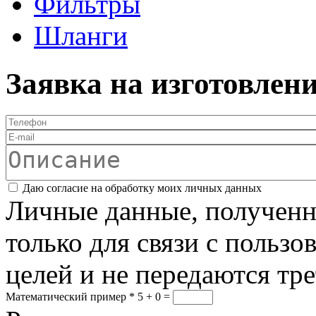
Фильтры
Шланги
Заявка на изготовлен
Телефон
*
E-mail
Описание
Соглашение
*
Даю согласие на обработку моих личных данных
Личные данные, полученны
только для связи с пользо
целей и не передаются тр
Математический пример
*
5 + 0 =