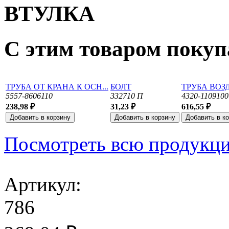
ВТУЛКА
С этим товаром поку
ТРУБА ОТ КРАНА К ОСН...
БОЛТ
ТРУБА ВОЗ
5557-8606110
332710 П
4320-1109100
238,98 ₽
31,23 ₽
616,55 ₽
Посмотреть всю продукц
Артикул:
786