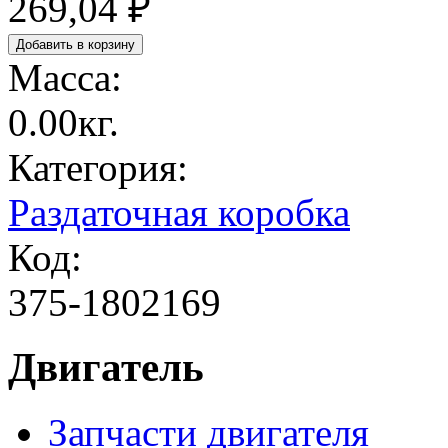
269,04 ₽
Масса:
0.00кг.
Категория:
Раздаточная коробка
Код:
375-1802169
Двигатель
Запчасти двигателя