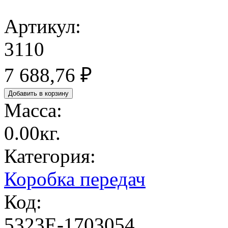
Артикул:
3110
7 688,76 ₽
Масса:
0.00кг.
Категория:
Коробка передач
Код:
5323Е-1703054