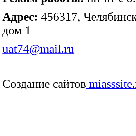
Адрес:
456317, Челябинска
дом 1
uat74@mail.ru
Создание сайтов
miasssite.