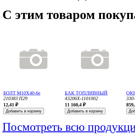
С этим товаром поку
БОЛТ М10Х40-6е
БАК ТОПЛИВНЫЙ
ОК
210383 П29
43206Х-1101002
330
12,41 ₽
11 160,4 ₽
859,
Посмотреть всю продукц