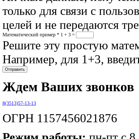
только для связи с пользо
целей и не передаются тр
Математический пример
*
1 + 3 =
Решите эту простую матем
Например, для 1+3, введит
Ждем Ваших звонков
8(3513)57-13-13
ОГРН 1157456021876
Режим работы:
пн-пт с 8