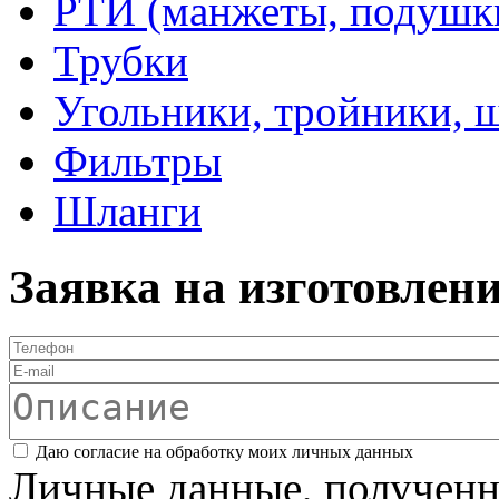
РТИ (манжеты, подушки,
Трубки
Угольники, тройники, 
Фильтры
Шланги
Заявка на изготовлен
Телефон
*
E-mail
Описание
Соглашение
*
Даю согласие на обработку моих личных данных
Личные данные, полученны