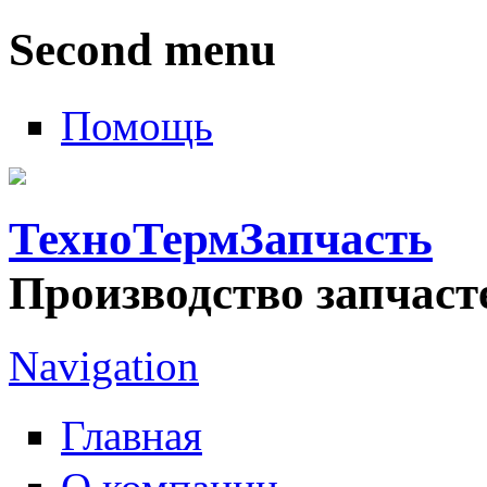
Second menu
Помощь
ТехноТермЗапчасть
Производство запчаст
Navigation
Главная