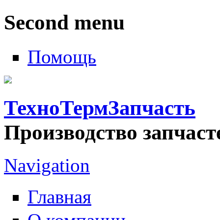
Second menu
Помощь
ТехноТермЗапчасть
Производство запчаст
Navigation
Главная