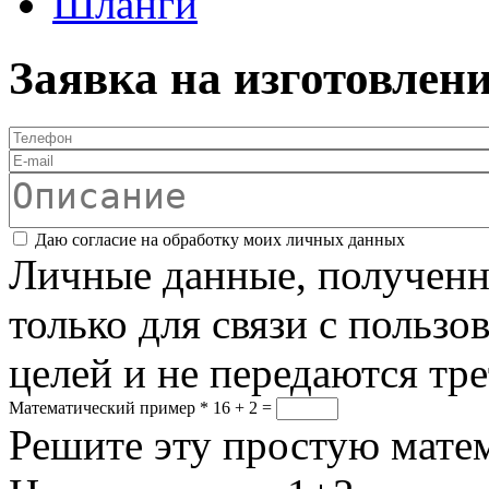
Шланги
Заявка на изготовлен
Телефон
*
E-mail
Описание
Соглашение
*
Даю согласие на обработку моих личных данных
Личные данные, полученны
только для связи с пользо
целей и не передаются тр
Математический пример
*
16 + 2 =
Решите эту простую матем