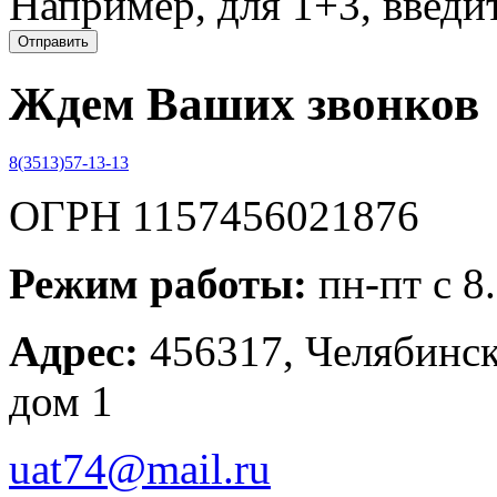
Например, для 1+3, введит
Ждем Ваших звонков
8(3513)57-13-13
ОГРН 1157456021876
Режим работы:
пн-пт с 8
Адрес:
456317, Челябинска
дом 1
uat74@mail.ru