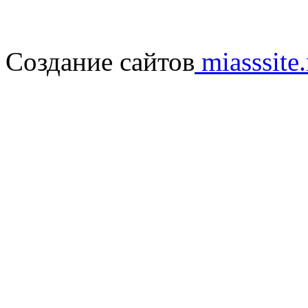
Создание сайтов
miasssite.