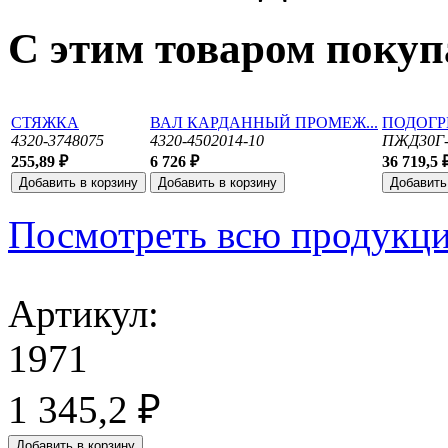
С этим товаром поку
СТЯЖКА
ВАЛ КАРДАННЫЙ ПРОМЕЖ...
ПОДОГР
4320-3748075
4320-4502014-10
ПЖД30Г-
255,89 ₽
6 726 ₽
36 719,5 
Посмотреть всю продукц
Артикул:
1971
1 345,2 ₽