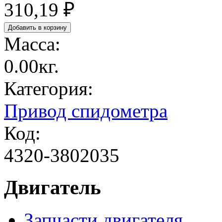
310,19 ₽
Масса:
0.00кг.
Категория:
Привод спидометра
Код:
4320-3802035
Двигатель
Запчасти двигателя