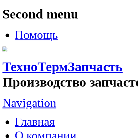
Second menu
Помощь
ТехноТермЗапчасть
Производство запчаст
Navigation
Главная
О компании