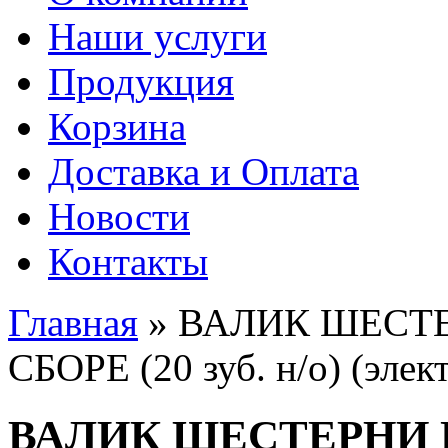
Наши услуги
Продукция
Корзина
Доставка и Оплата
Новости
Контакты
Главная
» ВАЛИК ШЕСТ
Вы здесь
СБОРЕ (20 зуб. н/о) (эле
ВАЛИК ШЕСТЕРНИ 