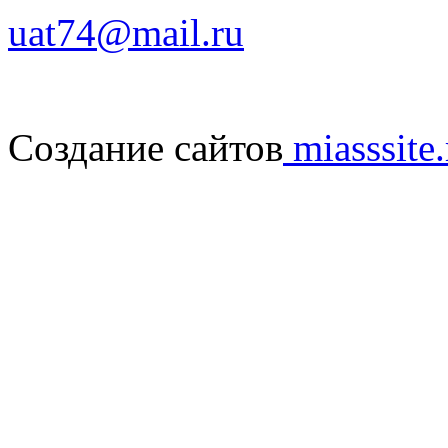
uat74@mail.ru
Создание сайтов
miasssite.