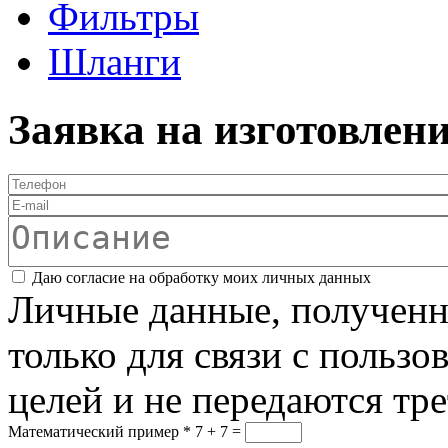
Фильтры
Шланги
Заявка на изготовлен
Телефон
*
E-mail
Описание
Соглашение
*
Даю согласие на обработку моих личных данных
Личные данные, полученны
только для связи с пользо
целей и не передаются тр
Математический пример
*
7 + 7 =