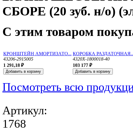
СБОРЕ (20 зуб. н/о) (
С этим товаром поку
КРОНШТЕЙН АМОРТИЗАТО...
КОРОБКА РАЗДАТОЧНАЯ..
43206-2915005
4320Х-1800018-40
1 291,18 ₽
103 177 ₽
Посмотреть всю продукц
Артикул:
1768