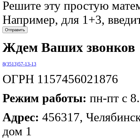
Решите эту простую матем
Например, для 1+3, введит
Ждем Ваших звонков
8(3513)57-13-13
ОГРН 1157456021876
Режим работы:
пн-пт с 8
Адрес:
456317, Челябинска
дом 1