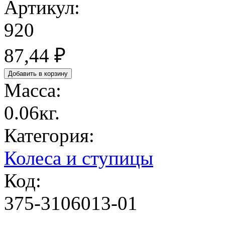
Артикул:
920
87,44 ₽
Масса:
0.06кг.
Категория:
Колеса и ступицы
Код:
375-3106013-01