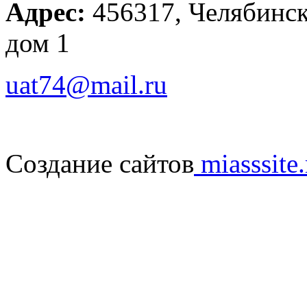
Адрес:
456317, Челябинска
дом 1
uat74@mail.ru
Создание сайтов
miasssite.