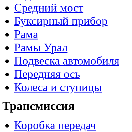
Средний мост
Буксирный прибор
Рама
Рамы Урал
Подвеска автомобиля
Передняя ось
Колеса и ступицы
Трансмиссия
Коробка передач