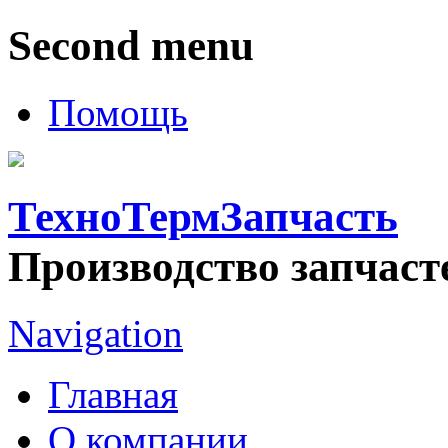
Second menu
Помощь
ТехноТермЗапчасть
Производство запчаст
Navigation
Главная
О компании