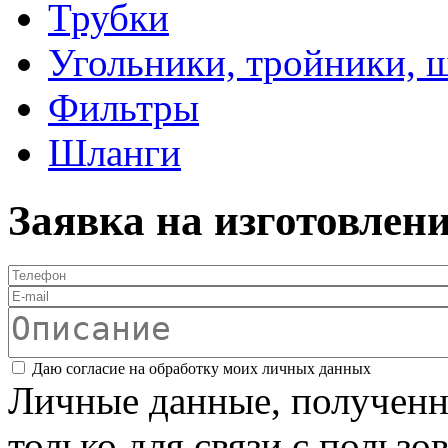
Трубки
Угольники, тройники, 
Фильтры
Шланги
Заявка на изготовлен
Телефон
*
E-mail
Описание
Соглашение
*
Даю согласие на обработку моих личных данных
Личные данные, полученны
только для связи с пользо