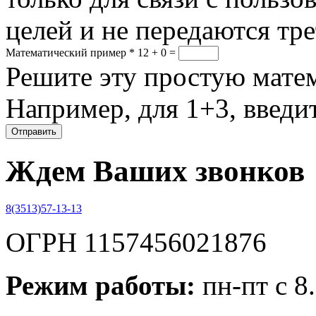
целей и не передаются тр
Математический пример
*
12 + 0 =
Решите эту простую матем
Например, для 1+3, введит
Ждем Ваших звонков
8(3513)57-13-13
ОГРН 1157456021876
Режим работы:
пн-пт с 8