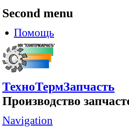
Second menu
Помощь
ТехноТермЗапчасть
Производство запчаст
Navigation