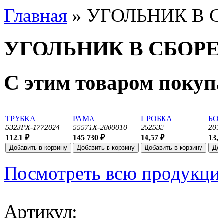
Главная
» УГОЛЬНИК В 
УГОЛЬНИК В СБОР
С этим товаром поку
ТРУБКА
РАМА
ПРОБКА
БО
5323РХ-1772024
55571Х-2800010
262533
20
112,1 ₽
145 730 ₽
14,57 ₽
13
Посмотреть всю продукц
Артикул: