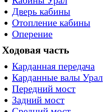
Кабины Урал
Дверь кабины
Отопление кабины
Оперение
Ходовая часть
Карданная передача
Карданные валы Урал
Передний мост
Задний мост
Средний мост