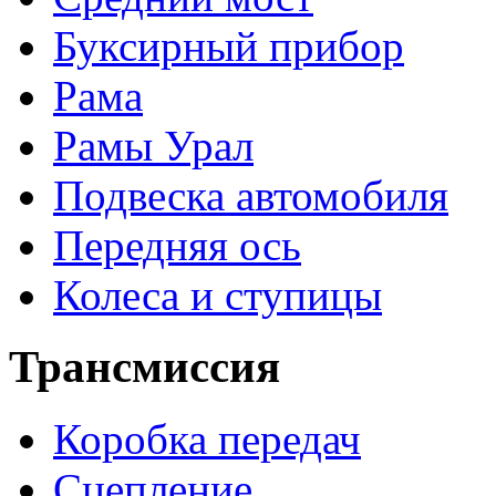
Буксирный прибор
Рама
Рамы Урал
Подвеска автомобиля
Передняя ось
Колеса и ступицы
Трансмиссия
Коробка передач
Сцепление