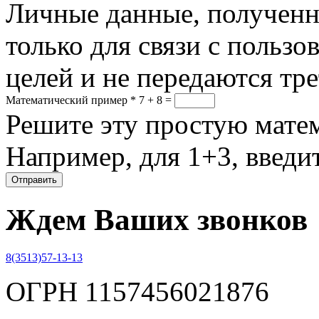
Личные данные, полученны
только для связи с пользо
целей и не передаются тр
Математический пример
*
7 + 8 =
Решите эту простую матем
Например, для 1+3, введит
Ждем Ваших звонков
8(3513)57-13-13
ОГРН 1157456021876