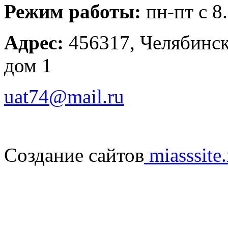
Режим работы:
пн-пт с 8
Адрес:
456317, Челябинска
дом 1
uat74@mail.ru
Создание сайтов
miasssite.