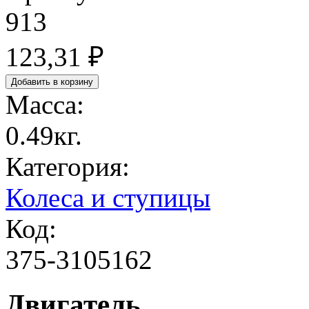
913
123,31 ₽
Масса:
0.49кг.
Категория:
Колеса и ступицы
Код:
375-3105162
Двигатель