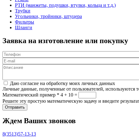
РТИ (манжеты, подушки, втулки, кольца и т.д.)
Трубки
Угольники, тройники, штуцера
Фильтры
Шланги
Заявка на изготовление или покупку
Телефон
*
E-mail
Описание
Соглашение
*
Даю согласие на обработку моих личных данных
Личные данные, полученные от пользователей, используются то
Математический пример
*
4 + 10 =
Решите эту простую математическую задачу и введите результат
Ждем Ваших звонков
8(3513)57-13-13