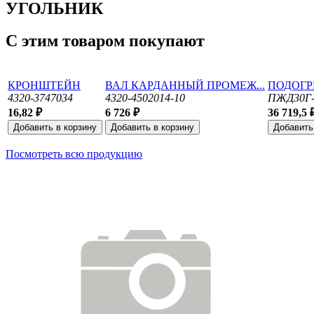
УГОЛЬНИК
С этим товаром покупают
КРОНШТЕЙН
ВАЛ КАРДАННЫЙ ПРОМЕЖ...
ПОДОГР
4320-3747034
4320-4502014-10
ПЖД30Г-
16,82 ₽
6 726 ₽
36 719,5 
Посмотреть всю продукцию