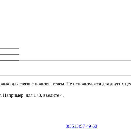
лько для связи с пользователем. Не используются для других це
. Например, для 1+3, введите 4.
8(3513)57-49-60