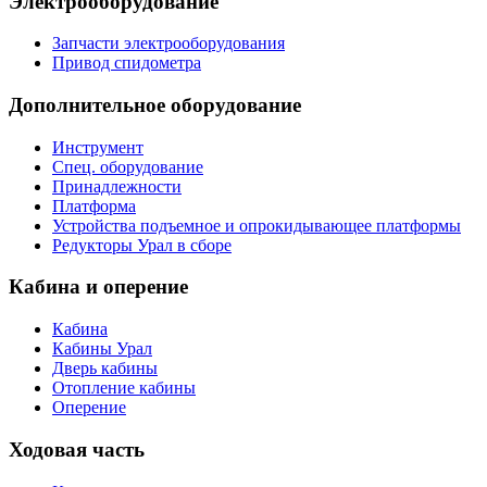
Электрооборудование
Запчасти электрооборудования
Привод спидометра
Дополнительное оборудование
Инструмент
Спец. оборудование
Принадлежности
Платформа
Устройства подъемное и опрокидывающее платформы
Редукторы Урал в сборе
Кабина и оперение
Кабина
Кабины Урал
Дверь кабины
Отопление кабины
Оперение
Ходовая часть