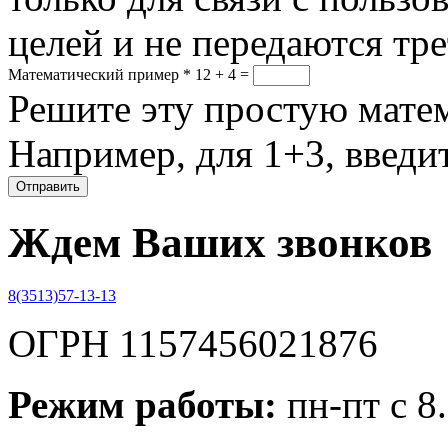
целей и не передаются тр
Математический пример
*
12 + 4 =
Решите эту простую матем
Например, для 1+3, введит
Ждем Ваших звонков
8(3513)57-13-13
ОГРН 1157456021876
Режим работы:
пн-пт с 8