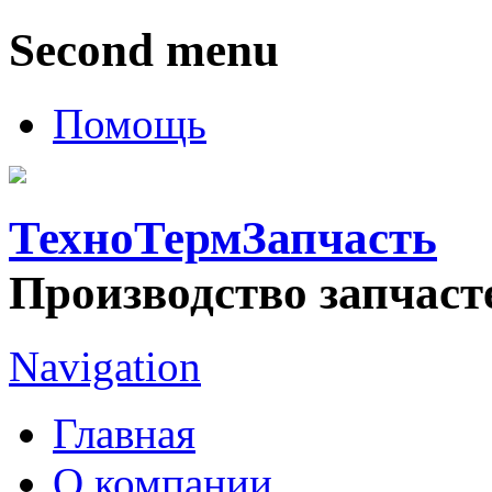
Second menu
Помощь
ТехноТермЗапчасть
Производство запчаст
Navigation
Главная
О компании