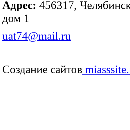
Адрес:
456317, Челябинска
дом 1
uat74@mail.ru
Создание сайтов
miasssite.