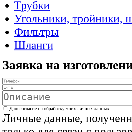
Трубки
Угольники, тройники, 
Фильтры
Шланги
Заявка на изготовлен
Телефон
*
E-mail
Описание
Соглашение
*
Даю согласие на обработку моих личных данных
Личные данные, полученны
только для связи с пользо