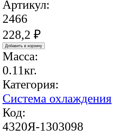
Артикул:
2466
228,2 ₽
Масса:
0.11кг.
Категория:
Система охлаждения
Код:
4320Я-1303098