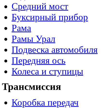
Средний мост
Буксирный прибор
Рама
Рамы Урал
Подвеска автомобиля
Передняя ось
Колеса и ступицы
Трансмиссия
Коробка передач