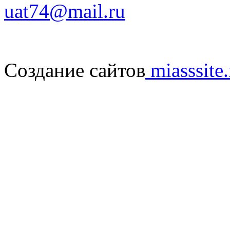
uat74@mail.ru
Создание сайтов
miasssite.