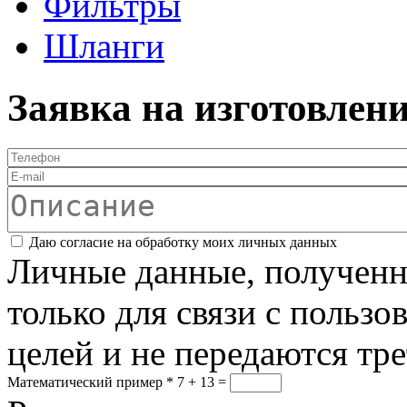
Фильтры
Шланги
Заявка на изготовлен
Телефон
*
E-mail
Описание
Соглашение
*
Даю согласие на обработку моих личных данных
Личные данные, полученны
только для связи с пользо
целей и не передаются тр
Математический пример
*
7 + 13 =