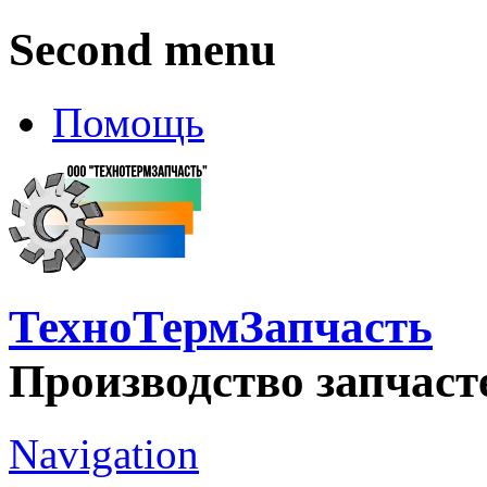
Second menu
Помощь
ТехноТермЗапчасть
Производство запчаст
Navigation