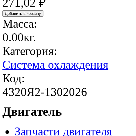
271,02 ₽
Масса:
0.00кг.
Категория:
Система охлаждения
Код:
4320Я2-1302026
Двигатель
Запчасти двигателя