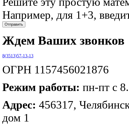
Решите эту простую матем
Например, для 1+3, введит
Ждем Ваших звонков
8(3513)57-13-13
ОГРН 1157456021876
Режим работы:
пн-пт с 8
Адрес:
456317, Челябинска
дом 1