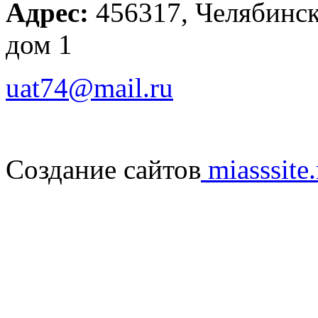
Адрес:
456317, Челябинска
дом 1
uat74@mail.ru
Создание сайтов
miasssite.