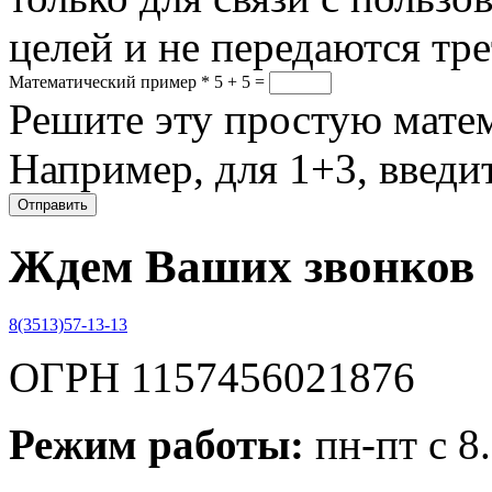
целей и не передаются тр
Математический пример
*
5 + 5 =
Решите эту простую матем
Например, для 1+3, введит
Ждем Ваших звонков
8(3513)57-13-13
ОГРН 1157456021876
Режим работы:
пн-пт с 8