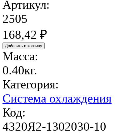
Артикул:
2505
168,42 ₽
Масса:
0.40кг.
Категория:
Система охлаждения
Код:
4320Я2-1302030-10