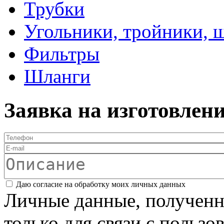
Трубки
Угольники, тройники, 
Фильтры
Шланги
Заявка на изготовлен
Телефон
*
E-mail
Описание
Соглашение
*
Даю согласие на обработку моих личных данных
Личные данные, полученны
только для связи с пользо