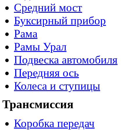
Средний мост
Буксирный прибор
Рама
Рамы Урал
Подвеска автомобиля
Передняя ось
Колеса и ступицы
Трансмиссия
Коробка передач