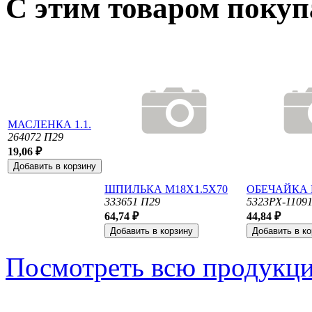
С этим товаром поку
МАСЛЕНКА 1.1.
264072 П29
19,06 ₽
ШПИЛЬКА М18Х1.5Х70
ОБЕЧАЙКА
333651 П29
5323РХ-1109
64,74 ₽
44,84 ₽
Посмотреть всю продукц