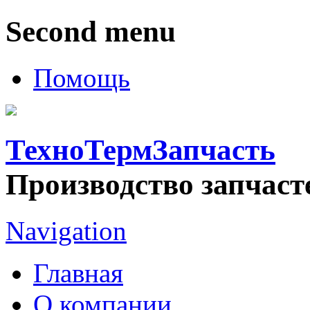
Second menu
Помощь
ТехноТермЗапчасть
Производство запчаст
Navigation
Главная
О компании