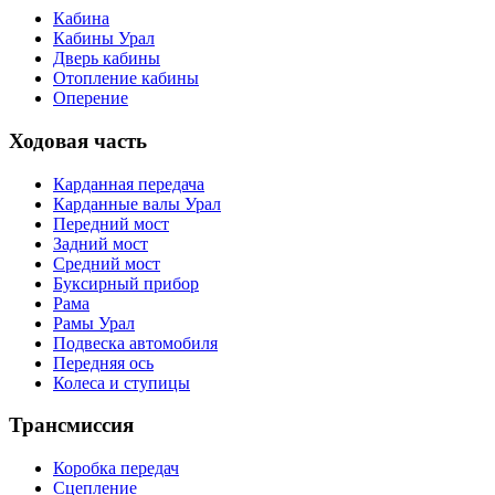
Кабина
Кабины Урал
Дверь кабины
Отопление кабины
Оперение
Ходовая часть
Карданная передача
Карданные валы Урал
Передний мост
Задний мост
Средний мост
Буксирный прибор
Рама
Рамы Урал
Подвеска автомобиля
Передняя ось
Колеса и ступицы
Трансмиссия
Коробка передач
Сцепление