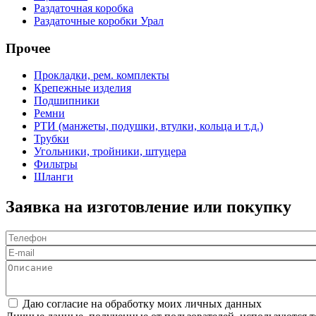
Раздаточная коробка
Раздаточные коробки Урал
Прочее
Прокладки, рем. комплекты
Крепежные изделия
Подшипники
Ремни
РТИ (манжеты, подушки, втулки, кольца и т.д.)
Трубки
Угольники, тройники, штуцера
Фильтры
Шланги
Заявка на изготовление или покупку
Телефон
*
E-mail
Описание
Соглашение
*
Даю согласие на обработку моих личных данных