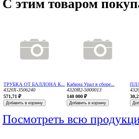
С этим товаром поку
ТРУБКА ОТ БАЛЛОНА К...
Кабина Урал в сборе...
ПЛА
4320Х-3506240
4320Я2-5000013
432
571,71 ₽
140 000 ₽
30,2
Посмотреть всю продукц