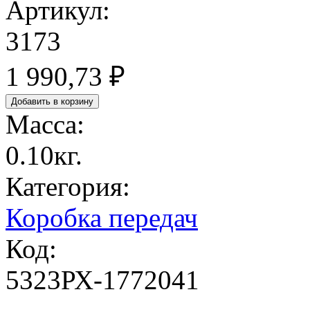
Артикул:
3173
1 990,73 ₽
Масса:
0.10кг.
Категория:
Коробка передач
Код:
5323РХ-1772041