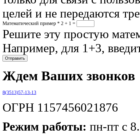
целей и не передаются тр
Математический пример
*
2 + 1 =
Решите эту простую матем
Например, для 1+3, введит
Ждем Ваших звонков
8(3513)57-13-13
ОГРН 1157456021876
Режим работы:
пн-пт с 8