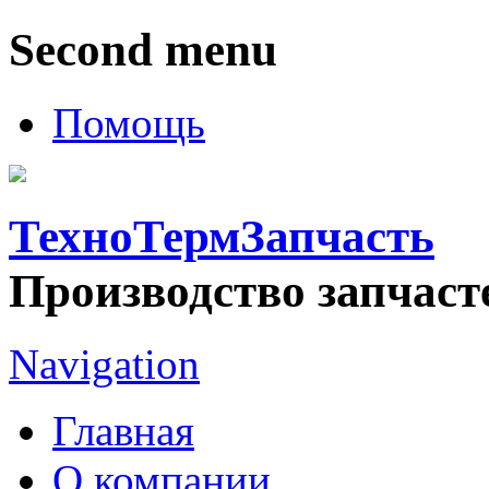
Second menu
Помощь
ТехноТермЗапчасть
Производство запчаст
Navigation
Главная
О компании