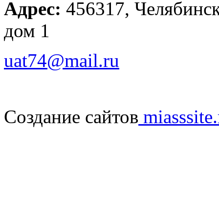
Адрес:
456317, Челябинска
дом 1
uat74@mail.ru
Создание сайтов
miasssite.