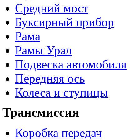
Средний мост
Буксирный прибор
Рама
Рамы Урал
Подвеска автомобиля
Передняя ось
Колеса и ступицы
Трансмиссия
Коробка передач