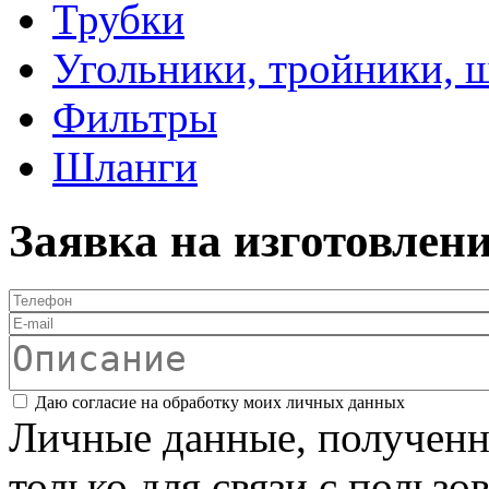
Трубки
Угольники, тройники, 
Фильтры
Шланги
Заявка на изготовлен
Телефон
*
E-mail
Описание
Соглашение
*
Даю согласие на обработку моих личных данных
Личные данные, полученны
только для связи с пользо