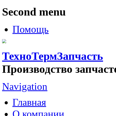
Second menu
Помощь
ТехноТермЗапчасть
Производство запчаст
Navigation
Главная
О компании