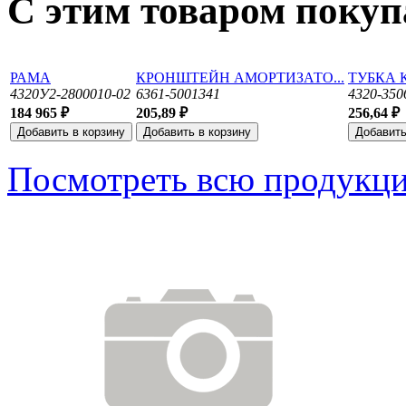
С этим товаром поку
РАМА
КРОНШТЕЙН АМОРТИЗАТО...
ТУБКА 
4320У2-2800010-02
6361-5001341
4320-350
184 965 ₽
205,89 ₽
256,64 ₽
Посмотреть всю продукц