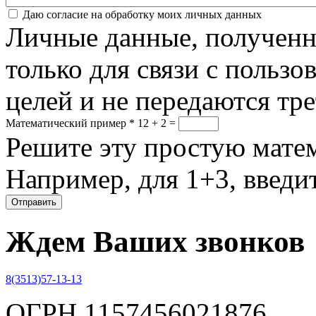
Соглашение
*
Даю согласие на обработку моих личных данных
Личные данные, полученны
только для связи с пользо
целей и не передаются тр
Математический пример
*
12 + 2 =
Решите эту простую матем
Например, для 1+3, введит
Ждем Ваших звонков
8(3513)57-13-13
ОГРН 1157456021876