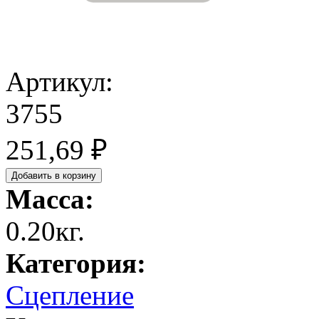
Артикул:
3755
251,69 ₽
Масса:
0.20кг.
Категория:
Сцепление