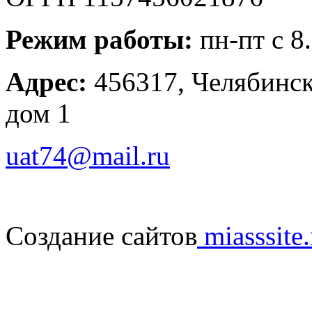
Режим работы:
пн-пт с 8
Адрес:
456317, Челябинска
дом 1
uat74@mail.ru
Создание сайтов
miasssite.