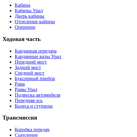
Кабина
Кабины Урал
Дверь кабины
Отопление кабины
Оперение
Ходовая часть
Карданная передача
Карданные валы Урал
Передний мост
Задний мост
Средний мост
Буксирный прибор
Рама
Рамы Урал
Подвеска автомобиля
Передняя ось
Колеса и ступицы
Трансмиссия
Коробка передач
Сцепление