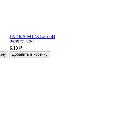
ГАЙКА М12Х1.25-6Н
250977 П29
6,13 ₽