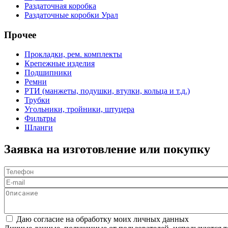
Раздаточная коробка
Раздаточные коробки Урал
Прочее
Прокладки, рем. комплекты
Крепежные изделия
Подшипники
Ремни
РТИ (манжеты, подушки, втулки, кольца и т.д.)
Трубки
Угольники, тройники, штуцера
Фильтры
Шланги
Заявка на изготовление или покупку
Телефон
*
E-mail
Описание
Соглашение
*
Даю согласие на обработку моих личных данных