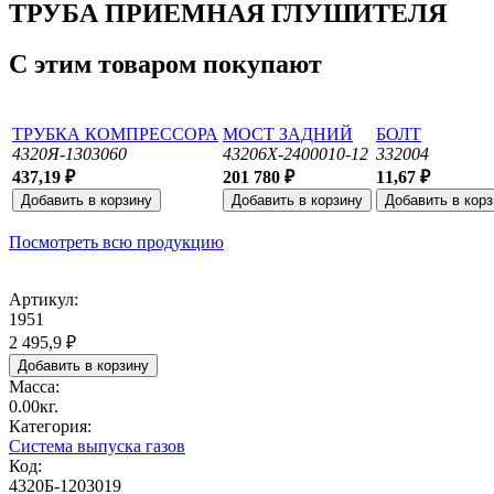
ТРУБА ПРИЕМНАЯ ГЛУШИТЕЛЯ
С этим товаром покупают
ТРУБКА КОМПРЕССОРА
МОСТ ЗАДНИЙ
БОЛТ
4320Я-1303060
43206Х-2400010-12
332004
437,19 ₽
201 780 ₽
11,67 ₽
Посмотреть всю продукцию
Артикул:
1951
2 495,9 ₽
Масса:
0.00кг.
Категория:
Система выпуска газов
Код:
4320Б-1203019