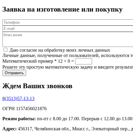
Заявка на изготовление или покупку
Телефон
*
E-mail
Описание
Соглашение
*
Даю согласие на обработку моих личных данных
Личные данные, полученные от пользователей, используются то
Математический пример
*
12 + 0 =
Решите эту простую математическую задачу и введите результат
Ждем Ваших звонков
8(3513)57-13-13
ОГРН 1157456021876
Режим работы:
пн-пт с 8.00 до 17.00. Перерыв с 12.00 до 13.0
Адрес:
456317, Челябинская обл., Миасс г., Элеваторный пер., 