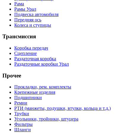
Рама
Рамы Урал
Подвеска автомобиля
Передняя ось
Колеса и ступицы
Трансмиссия
Коробка передач
Сцепление
Раздаточная коробка
Раздаточные коробки Урал
Прочее
Прокладки, рем. комплекты
Крепежные изделия
Подшипники
Ремни
РТИ (манжеты, подушки, втулки, кольца и т.д.)
Трубки
Угольники, тройники, штуцера
Фильтры
Шланги