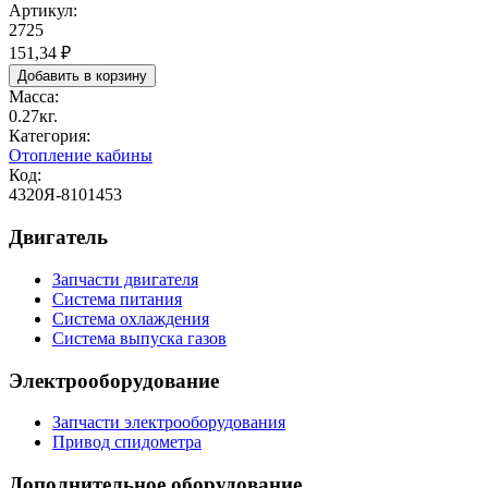
Артикул:
2725
151,34 ₽
Масса:
0.27кг.
Категория:
Отопление кабины
Код:
4320Я-8101453
Двигатель
Запчасти двигателя
Система питания
Система охлаждения
Система выпуска газов
Электрооборудование
Запчасти электрооборудования
Привод спидометра
Дополнительное оборудование