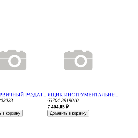
РВИЧНЫЙ РАЗДАТ...
ЯЩИК ИНСТРУМЕНТАЛЬНЫ...
802023
63704-3919010
7 404,05 ₽