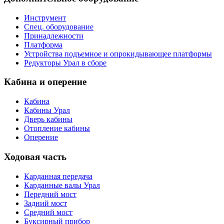
Инструмент
Спец. оборудование
Принадлежности
Платформа
Устройства подъемное и опрокидывающее платформы
Редукторы Урал в сборе
Кабина и оперение
Кабина
Кабины Урал
Дверь кабины
Отопление кабины
Оперение
Ходовая часть
Карданная передача
Карданные валы Урал
Передний мост
Задний мост
Средний мост
Буксирный прибор