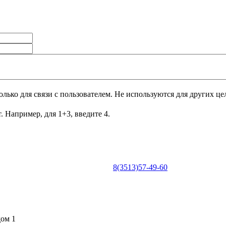
лько для связи с пользователем. Не используются для других це
. Например, для 1+3, введите 4.
8(3513)57-49-60
0
дом 1