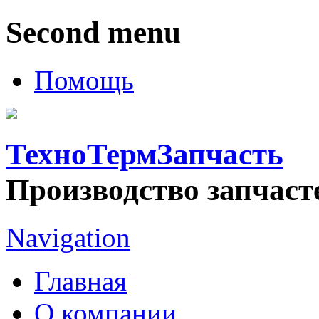
Second menu
Помощь
ТехноТермЗапчасть
Производство запчаст
Navigation
Главная
О компании