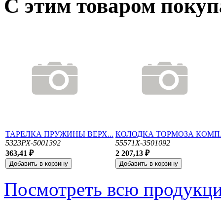
С этим товаром поку
ТАРЕЛКА ПРУЖИНЫ ВЕРХ...
КОЛОДКА ТОРМОЗА КОМП.
5323РХ-5001392
55571Х-3501092
363,41 ₽
2 207,13 ₽
Посмотреть всю продукц