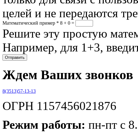
целей и не передаются тр
Математический пример
*
8 + 0 =
Решите эту простую матем
Например, для 1+3, введит
Ждем Ваших звонков
8(3513)57-13-13
ОГРН 1157456021876
Режим работы:
пн-пт с 8