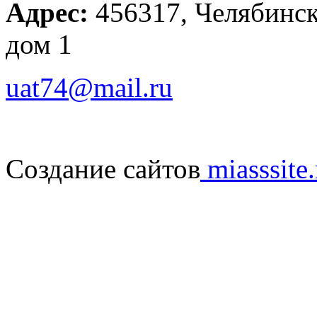
Адрес:
456317, Челябинска
дом 1
uat74@mail.ru
Создание сайтов
miasssite.