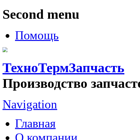
Second menu
Помощь
ТехноТермЗапчасть
Производство запчаст
Navigation
Главная
О компании