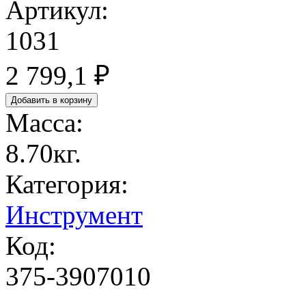
Артикул:
1031
2 799,1 ₽
Масса:
8.70кг.
Категория:
Инструмент
Код:
375-3907010