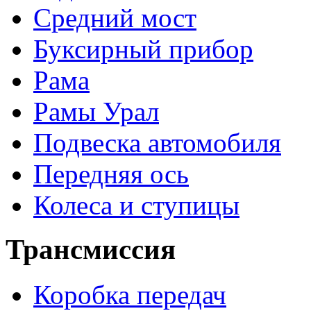
Средний мост
Буксирный прибор
Рама
Рамы Урал
Подвеска автомобиля
Передняя ось
Колеса и ступицы
Трансмиссия
Коробка передач