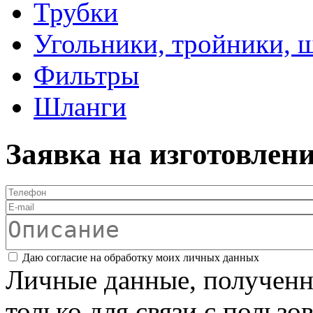
Трубки
Угольники, тройники, 
Фильтры
Шланги
Заявка на изготовлен
Телефон
*
E-mail
Описание
Соглашение
*
Даю согласие на обработку моих личных данных
Личные данные, полученны
только для связи с пользо