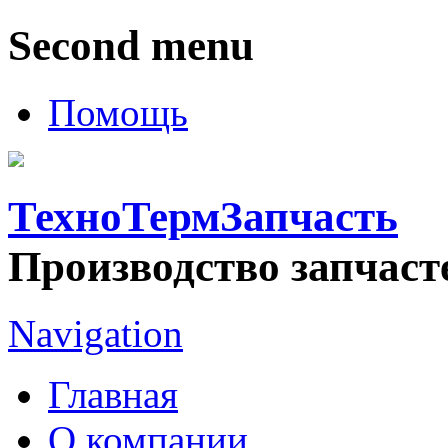
Second menu
Помощь
ТехноТермЗапчасть
Производство запчаст
Navigation
Главная
О компании