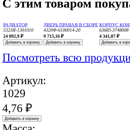
С этим товаром поку
РАДИАТОР
ДВЕРЬ ПРАВАЯ В СБОРЕ
КОРПУС КОН
5323Я-1301010
4320Ф-6100014-20
63685-3748008
24 892,9 ₽
9 715,16 ₽
4 341,87 ₽
Посмотреть всю продукц
Артикул:
1029
4,76 ₽
Масса: