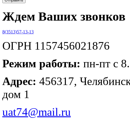
Ждем Ваших звонков
8(3513)57-13-13
ОГРН 1157456021876
Режим работы:
пн-пт с 8
Адрес:
456317, Челябинска
дом 1
uat74@mail.ru