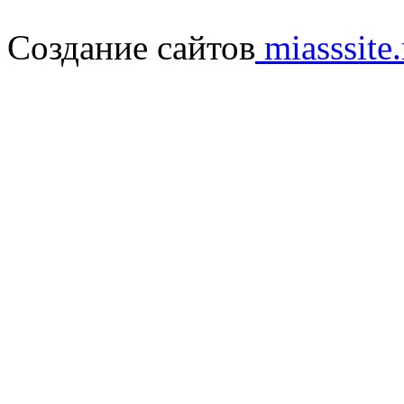
Создание сайтов
miasssite.