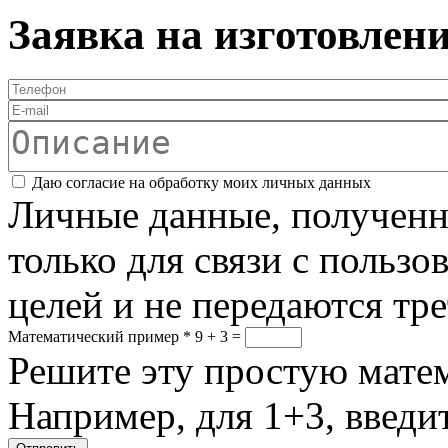
Заявка на изготовлен
Телефон
*
E-mail
Описание
Соглашение
*
Даю согласие на обработку моих личных данных
Личные данные, полученны
только для связи с пользо
целей и не передаются тр
Математический пример
*
9 + 3 =
Решите эту простую матем
Например, для 1+3, введит