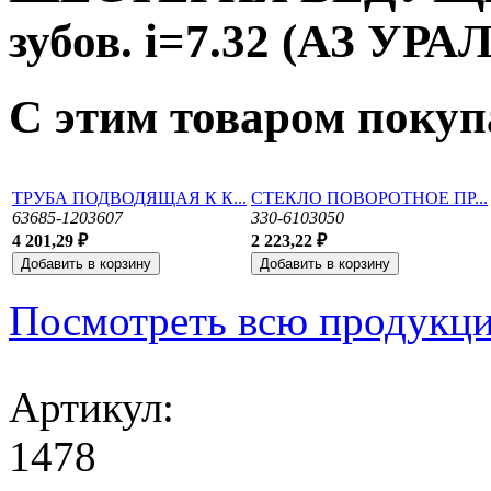
зубов. i=7.32 (АЗ УРАЛ
С этим товаром поку
ТРУБА ПОДВОДЯЩАЯ К К...
СТЕКЛО ПОВОРОТНОЕ ПР...
63685-1203607
330-6103050
4 201,29 ₽
2 223,22 ₽
Посмотреть всю продукц
Артикул:
1478