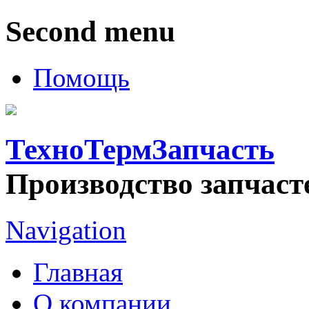
Second menu
Помощь
ТехноТермЗапчасть
Производство запчаст
Navigation
Главная
О компании