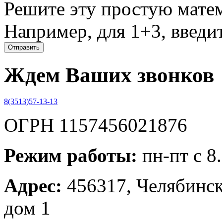
Решите эту простую матем
Например, для 1+3, введит
Ждем Ваших звонков
8(3513)57-13-13
ОГРН 1157456021876
Режим работы:
пн-пт с 8
Адрес:
456317, Челябинска
дом 1