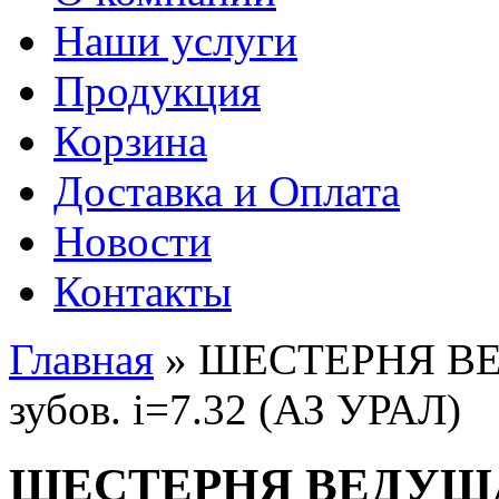
Наши услуги
Продукция
Корзина
Доставка и Оплата
Новости
Контакты
Главная
» ШЕСТЕРНЯ В
Вы здесь
зубов. i=7.32 (АЗ УРАЛ)
ШЕСТЕРНЯ ВЕДУЩ