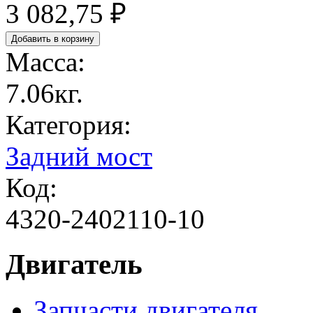
3 082,75 ₽
Масса:
7.06кг.
Категория:
Задний мост
Код:
4320-2402110-10
Двигатель
Запчасти двигателя