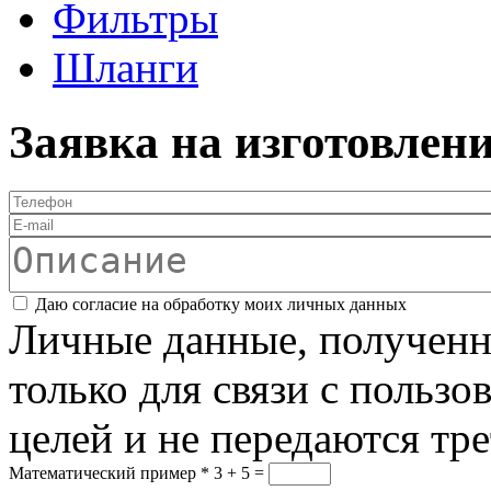
Фильтры
Шланги
Заявка на изготовлен
Телефон
*
E-mail
Описание
Соглашение
*
Даю согласие на обработку моих личных данных
Личные данные, полученны
только для связи с пользо
целей и не передаются тр
Математический пример
*
3 + 5 =