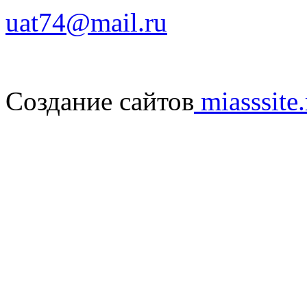
uat74@mail.ru
Создание сайтов
miasssite.