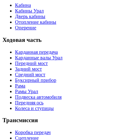
Кабина
Кабины Урал
Дверь кабины
Отопление кабины
Оперение
Ходовая часть
Карданная передача
Карданные валы Урал
Передний мост
Задний мост
Средний мост
Буксирный прибор
Рама
Рамы Урал
Подвеска автомобиля
Передняя ось
Колеса и ступицы
Трансмиссия
Коробка передач
Сцепление