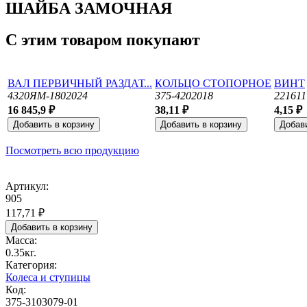
ШАЙБА ЗАМОЧНАЯ
С этим товаром покупают
ВАЛ ПЕРВИЧНЫЙ РАЗДАТ...
КОЛЬЦО СТОПОРНОЕ
ВИНТ
4320ЯМ-1802024
375-4202018
221611
16 845,9 ₽
38,11 ₽
4,15 ₽
Посмотреть всю продукцию
Артикул:
905
117,71 ₽
Масса:
0.35кг.
Категория:
Колеса и ступицы
Код:
375-3103079-01