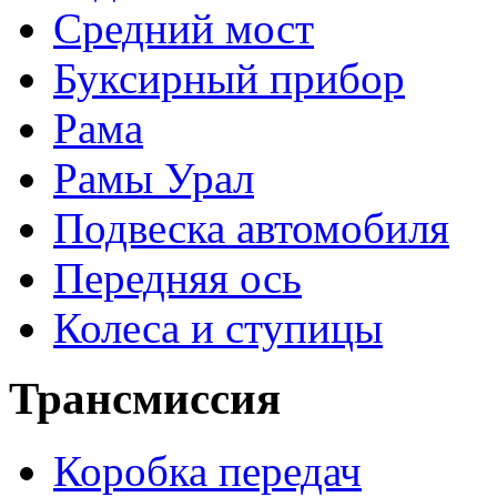
Средний мост
Буксирный прибор
Рама
Рамы Урал
Подвеска автомобиля
Передняя ось
Колеса и ступицы
Трансмиссия
Коробка передач