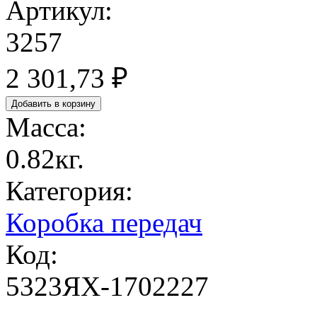
Артикул:
3257
2 301,73 ₽
Масса:
0.82кг.
Категория:
Коробка передач
Код:
5323ЯХ-1702227