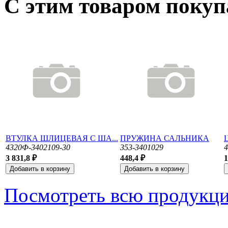
С этим товаром поку
ВТУЛКА ШЛИЦЕВАЯ С ША...
ПРУЖИНА САЛЬНИКА
4320Ф-3402109-30
353-3401029
3 831,8 ₽
448,4 ₽
1
Посмотреть всю продукц