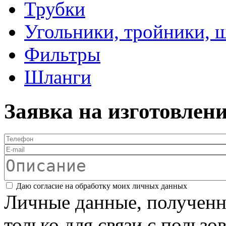
Трубки
Угольники, тройники, 
Фильтры
Шланги
Заявка на изготовлен
Телефон
*
E-mail
Описание
Соглашение
*
Даю согласие на обработку моих личных данных
Личные данные, полученны
только для связи с пользо