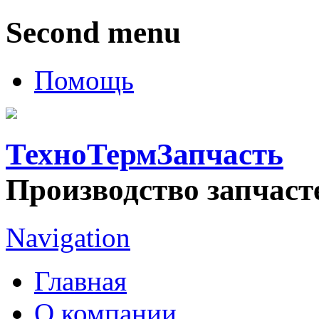
Second menu
Помощь
ТехноТермЗапчасть
Производство запчаст
Navigation
Главная
О компании