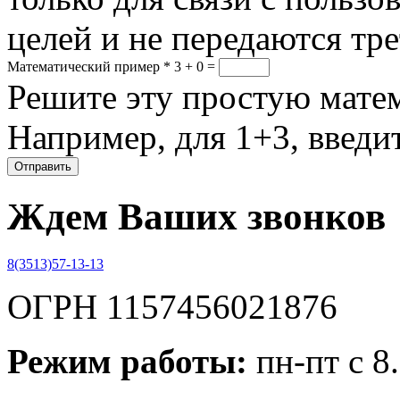
целей и не передаются тр
Математический пример
*
3 + 0 =
Решите эту простую матем
Например, для 1+3, введит
Ждем Ваших звонков
8(3513)57-13-13
ОГРН 1157456021876
Режим работы:
пн-пт с 8