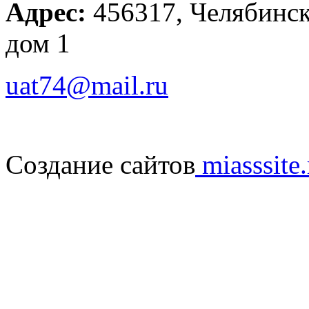
Адрес:
456317, Челябинска
дом 1
uat74@mail.ru
Создание сайтов
miasssite.