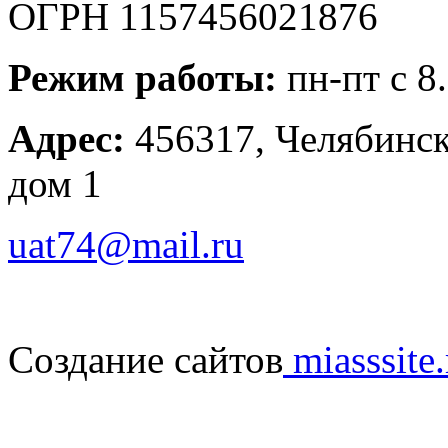
ОГРН 1157456021876
Режим работы:
пн-пт с 8
Адрес:
456317, Челябинска
дом 1
uat74@mail.ru
Создание сайтов
miasssite.