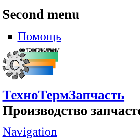
Second menu
Помощь
ТехноТермЗапчасть
Производство запчаст
Navigation