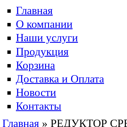
Главная
О компании
Наши услуги
Продукция
Корзина
Доставка и Оплата
Новости
Контакты
Главная
» РЕДУКТОР СР
Вы здесь