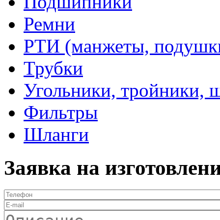
Подшипники
Ремни
РТИ (манжеты, подушки,
Трубки
Угольники, тройники, 
Фильтры
Шланги
Заявка на изготовлен
Телефон
*
E-mail
Описание