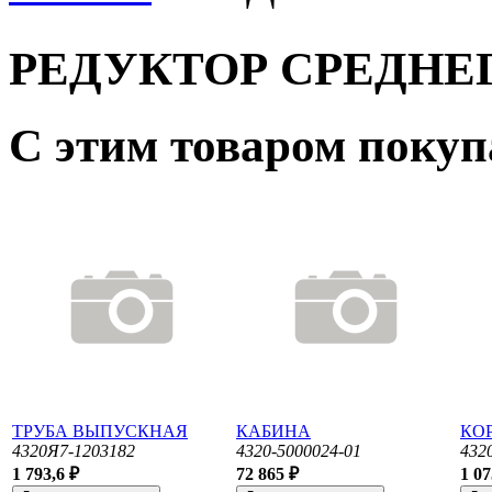
РЕДУКТОР СРЕДНЕ
С этим товаром поку
ТРУБА ВЫПУСКНАЯ
КАБИНА
КОР
4320Я7-1203182
4320-5000024-01
432
1 793,6 ₽
72 865 ₽
1 07