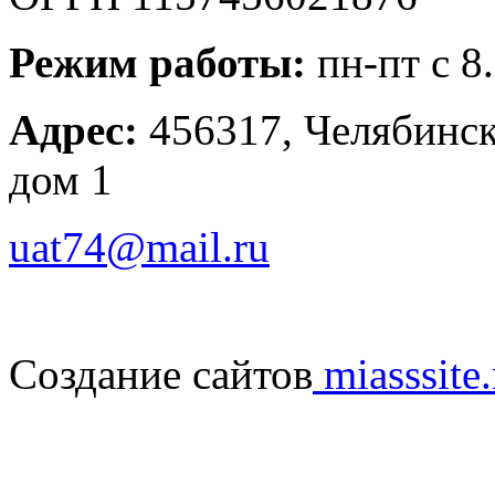
Режим работы:
пн-пт с 8
Адрес:
456317, Челябинска
дом 1
uat74@mail.ru
Создание сайтов
miasssite.