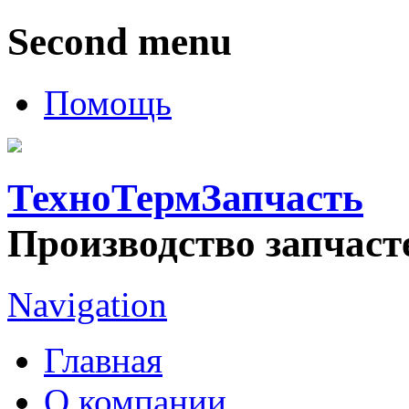
Second menu
Помощь
ТехноТермЗапчасть
Производство запчаст
Navigation
Главная
О компании