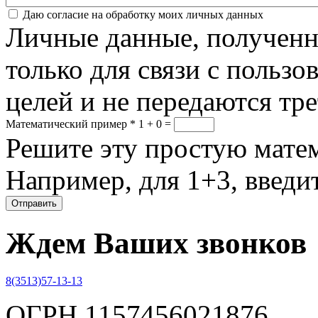
Соглашение
*
Даю согласие на обработку моих личных данных
Личные данные, полученны
только для связи с пользо
целей и не передаются тр
Математический пример
*
1 + 0 =
Решите эту простую матем
Например, для 1+3, введит
Ждем Ваших звонков
8(3513)57-13-13
ОГРН 1157456021876