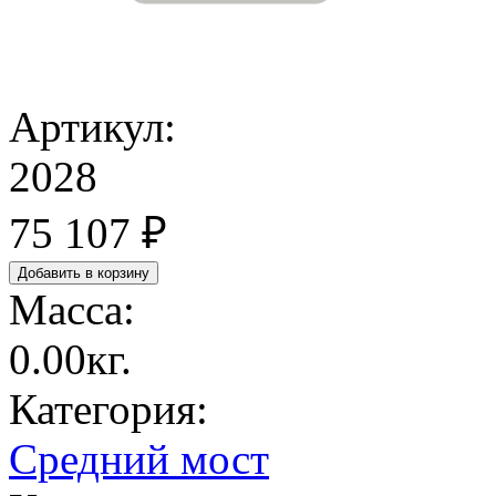
Артикул:
2028
75 107 ₽
Масса:
0.00кг.
Категория:
Средний мост