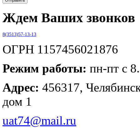
Ждем Ваших звонков
8(3513)57-13-13
ОГРН 1157456021876
Режим работы:
пн-пт с 8
Адрес:
456317, Челябинска
дом 1
uat74@mail.ru