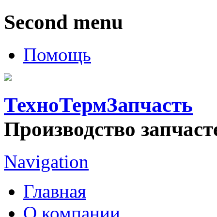
Second menu
Помощь
ТехноТермЗапчасть
Производство запчаст
Navigation
Главная
О компании