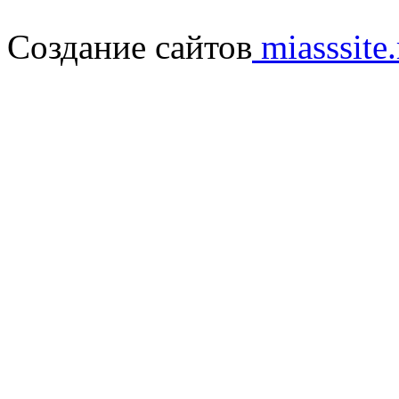
Создание сайтов
miasssite.