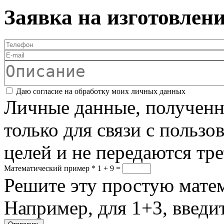
Заявка на изготовлен
Телефон
*
E-mail
Описание
Соглашение
*
Даю согласие на обработку моих личных данных
Личные данные, полученны
только для связи с пользо
целей и не передаются тр
Математический пример
*
1 + 9 =
Решите эту простую матем
Например, для 1+3, введит