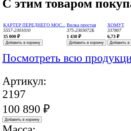
С этим товаром поку
КАРТЕР ПЕРЕДНЕГО МОС...
Вилка простая
ХОМУТ
5557-2301010
375-2303072Б
337807
35 000 ₽
1 430 ₽
6,73 ₽
Посмотреть всю продукц
Артикул:
2197
100 890 ₽
Масса: