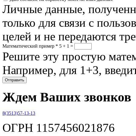
Личные данные, полученны
только для связи с пользо
целей и не передаются тр
Математический пример
*
5 + 1 =
Решите эту простую матем
Например, для 1+3, введит
Ждем Ваших звонков
8(3513)57-13-13
ОГРН 1157456021876