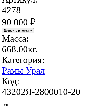
4278
90 000 ₽
Масса:
668.00кг.
Категория:
Рамы Урал
Код:
43202Я-2800010-20