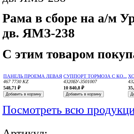
Рама в сборе на а/м У
дв. ЯМЗ-238
С этим товаром поку
ПАНЕЛЬ ПРОЕМА ЛЕВАЯ
СУППОРТ ТОРМОЗА С КО...
Х
467 7730 KZ
4320БУ-3501007
43
548,71 ₽
10 840,8 ₽
35
Посмотреть всю продукц
Артикул: