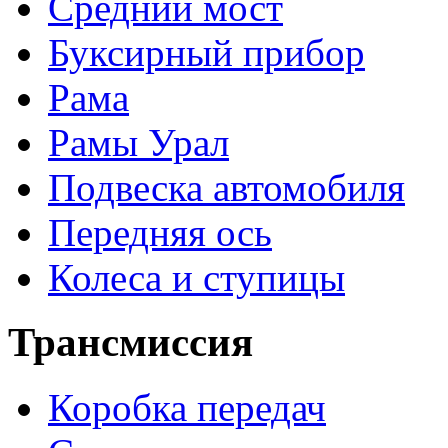
Средний мост
Буксирный прибор
Рама
Рамы Урал
Подвеска автомобиля
Передняя ось
Колеса и ступицы
Трансмиссия
Коробка передач