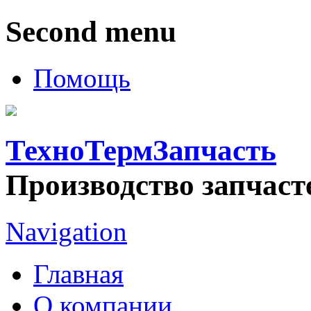
Second menu
Помощь
ТехноТермЗапчасть
Производство запчаст
Navigation
Главная
О компании