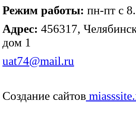
Режим работы:
пн-пт с 8
Адрес:
456317, Челябинска
дом 1
uat74@mail.ru
Создание сайтов
miasssite.