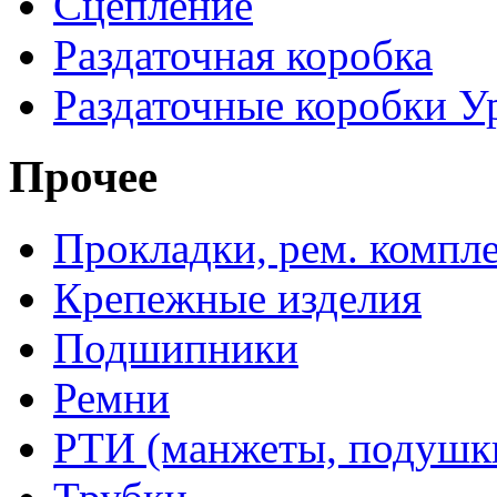
Сцепление
Раздаточная коробка
Раздаточные коробки У
Прочее
Прокладки, рем. компл
Крепежные изделия
Подшипники
Ремни
РТИ (манжеты, подушки,