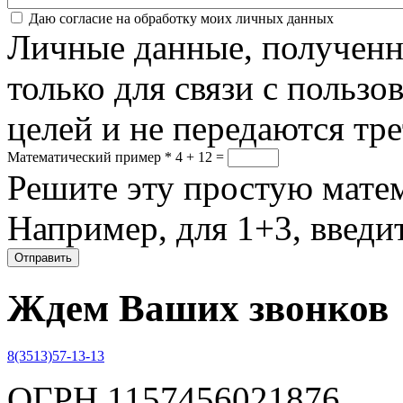
Соглашение
*
Даю согласие на обработку моих личных данных
Личные данные, полученны
только для связи с пользо
целей и не передаются тр
Математический пример
*
4 + 12 =
Решите эту простую матем
Например, для 1+3, введит
Ждем Ваших звонков
8(3513)57-13-13
ОГРН 1157456021876