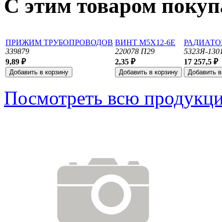
С этим товаром поку
ПРИЖИМ ТРУБОПРОВОДОВ
ВИНТ М5Х12-6Е
РАДИАТО
339879
220078 П29
5323Я-130
9,89 ₽
2,35 ₽
17 257,5 ₽
Посмотреть всю продукц