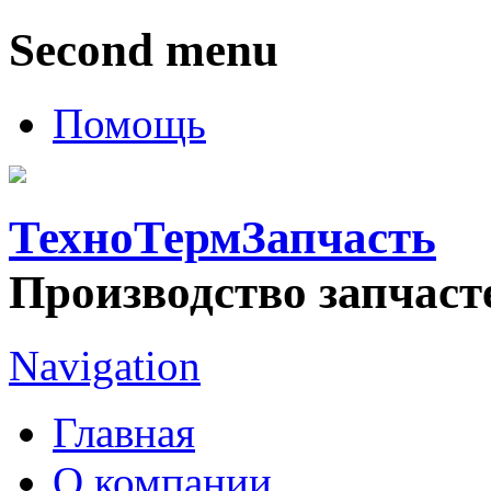
Second menu
Помощь
ТехноТермЗапчасть
Производство запчаст
Navigation
Главная
О компании