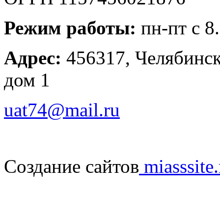
Режим работы:
пн-пт с 8
Адрес:
456317, Челябинска
дом 1
uat74@mail.ru
Создание сайтов
miasssite.