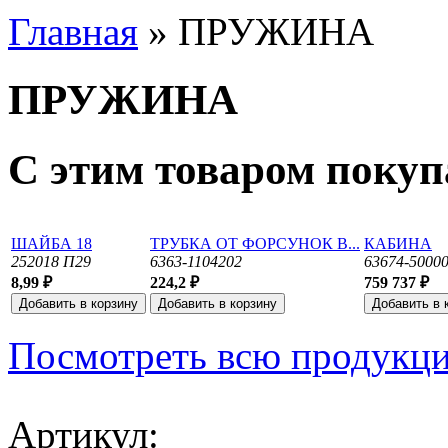
Главная
» ПРУЖИНА
ПРУЖИНА
С этим товаром поку
ШАЙБА 18
ТРУБКА ОТ ФОРСУНОК В...
КАБИНА
252018 П29
6363-1104202
63674-5000
8,99 ₽
224,2 ₽
759 737 ₽
Посмотреть всю продукц
Артикул: