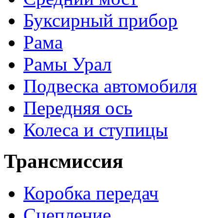
Буксирный прибор
Рама
Рамы Урал
Подвеска автомобиля
Передняя ось
Колеса и ступицы
Трансмиссия
Коробка передач
Сцепление