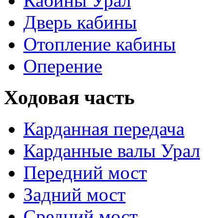
Кабины Урал
Дверь кабины
Отопление кабины
Оперение
Ходовая часть
Карданная передача
Карданные валы Урал
Передний мост
Задний мост
Средний мост