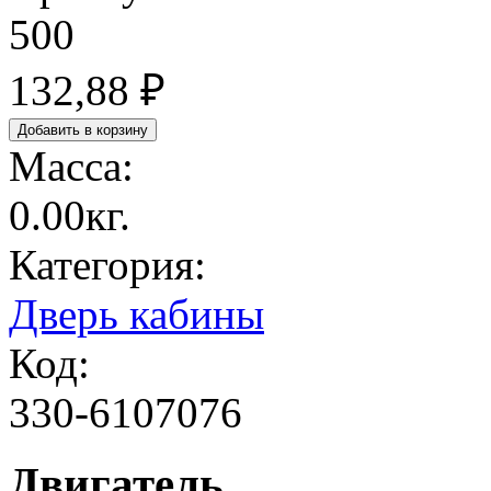
500
132,88 ₽
Масса:
0.00кг.
Категория:
Дверь кабины
Код:
330-6107076
Двигатель