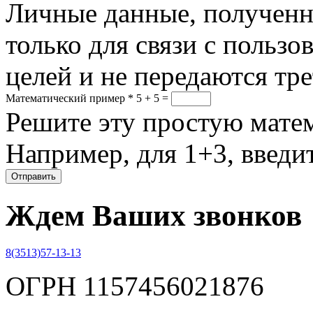
Личные данные, полученны
только для связи с пользо
целей и не передаются тр
Математический пример
*
5 + 5 =
Решите эту простую матем
Например, для 1+3, введит
Ждем Ваших звонков
8(3513)57-13-13
ОГРН 1157456021876