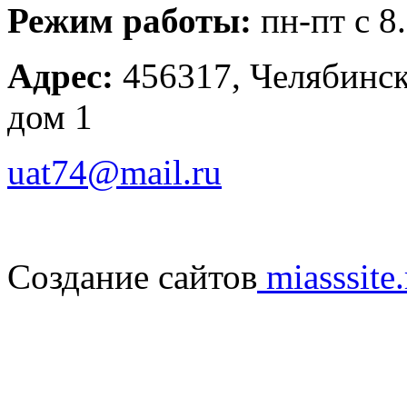
Режим работы:
пн-пт с 8
Адрес:
456317, Челябинска
дом 1
uat74@mail.ru
Создание сайтов
miasssite.