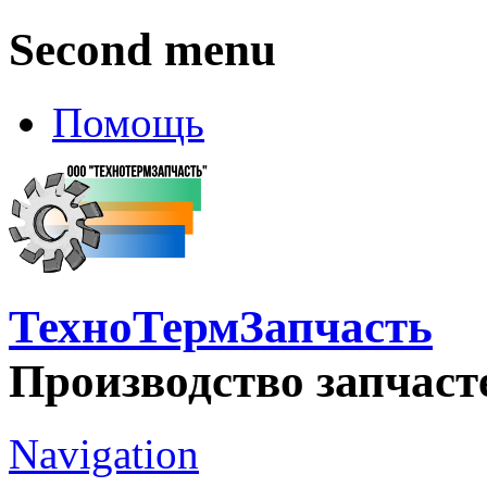
Second menu
Помощь
ТехноТермЗапчасть
Производство запчаст
Navigation