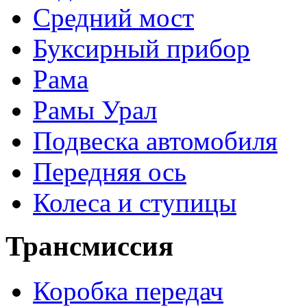
Средний мост
Буксирный прибор
Рама
Рамы Урал
Подвеска автомобиля
Передняя ось
Колеса и ступицы
Трансмиссия
Коробка передач