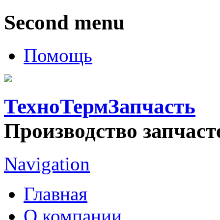
Second menu
Помощь
ТехноТермЗапчасть
Производство запчаст
Navigation
Главная
О компании