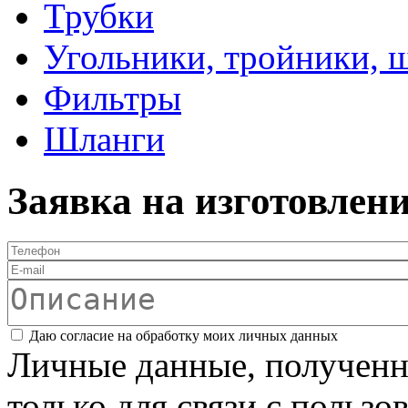
Трубки
Угольники, тройники, 
Фильтры
Шланги
Заявка на изготовлен
Телефон
*
E-mail
Описание
Соглашение
*
Даю согласие на обработку моих личных данных
Личные данные, полученны
только для связи с пользо