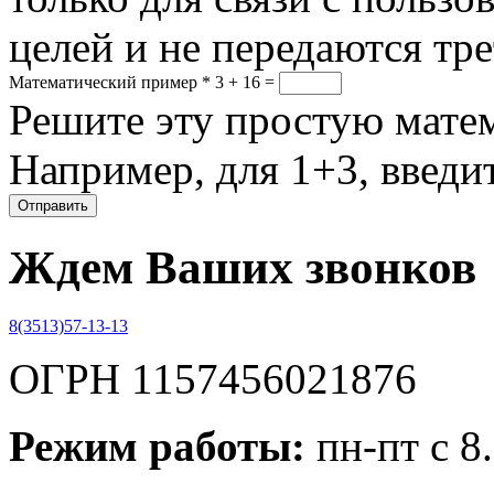
целей и не передаются тр
Математический пример
*
3 + 16 =
Решите эту простую матем
Например, для 1+3, введит
Ждем Ваших звонков
8(3513)57-13-13
ОГРН 1157456021876
Режим работы:
пн-пт с 8