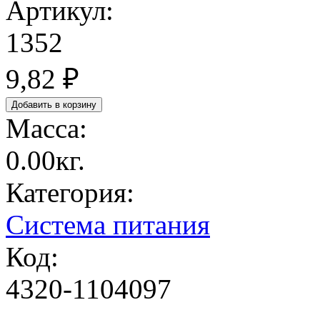
Артикул:
1352
9,82 ₽
Масса:
0.00кг.
Категория:
Система питания
Код:
4320-1104097