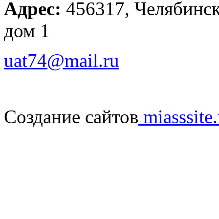
Адрес:
456317, Челябинска
дом 1
uat74@mail.ru
Создание сайтов
miasssite.