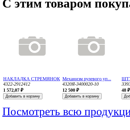
С этим товаром поку
НАКЛАДКА СТРЕМЯНОК
Механизм рулевого уп...
ШТ
4322-2912412
4320Я-3400020-10
339
1 572,07 ₽
12 500 ₽
48 ₽
Посмотреть всю продукц