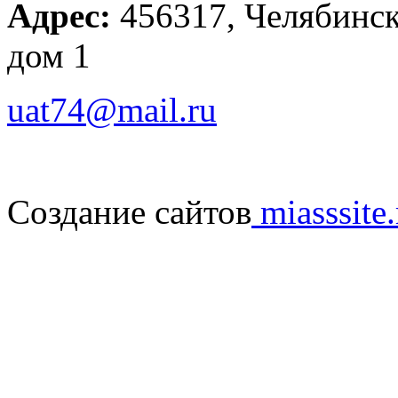
Адрес:
456317, Челябинска
дом 1
uat74@mail.ru
Создание сайтов
miasssite.