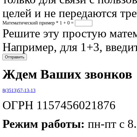
целей и не передаются тр
Математический пример
*
1 + 0 =
Решите эту простую матем
Например, для 1+3, введит
Ждем Ваших звонков
8(3513)57-13-13
ОГРН 1157456021876
Режим работы:
пн-пт с 8