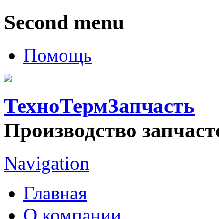
Second menu
Помощь
ТехноТермЗапчасть
Производство запчаст
Navigation
Главная
О компании