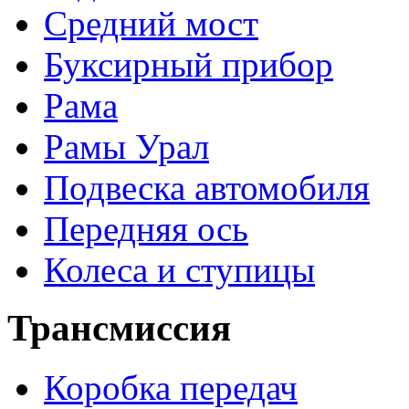
Средний мост
Буксирный прибор
Рама
Рамы Урал
Подвеска автомобиля
Передняя ось
Колеса и ступицы
Трансмиссия
Коробка передач