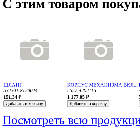
С этим товаром поку
ШЛАНГ
КОРПУС МЕХАНИЗМА ВКЛ...
532301-8120044
5557-4202116
151,34 ₽
1 177,05 ₽
Посмотреть всю продукц