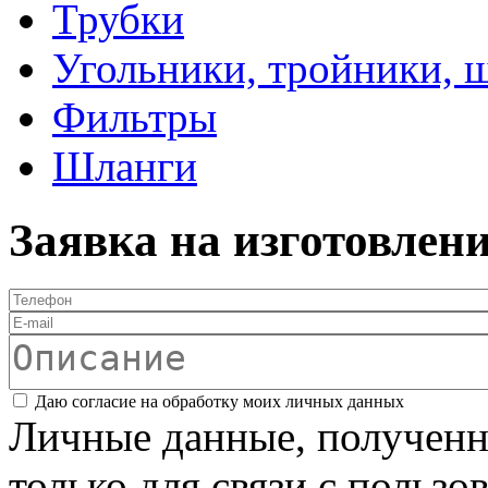
Трубки
Угольники, тройники, 
Фильтры
Шланги
Заявка на изготовлен
Телефон
*
E-mail
Описание
Соглашение
*
Даю согласие на обработку моих личных данных
Личные данные, полученны
только для связи с пользо