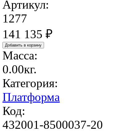
Артикул:
1277
141 135 ₽
Масса:
0.00кг.
Категория:
Платформа
Код:
432001-8500037-20