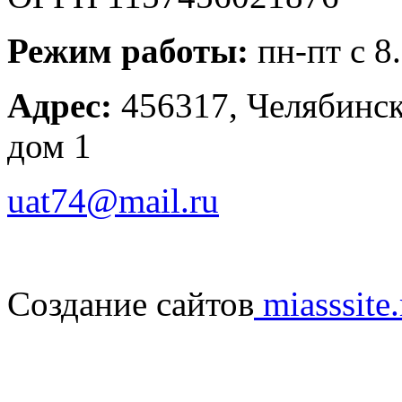
Режим работы:
пн-пт с 8
Адрес:
456317, Челябинска
дом 1
uat74@mail.ru
Создание сайтов
miasssite.