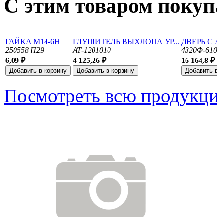
С этим товаром поку
ГАЙКА М14-6Н
ГЛУШИТЕЛЬ ВЫХЛОПА УР...
ДВЕРЬ С 
250558 П29
АТ-1201010
4320Ф-610
6,09 ₽
4 125,26 ₽
16 164,8 ₽
Посмотреть всю продукц