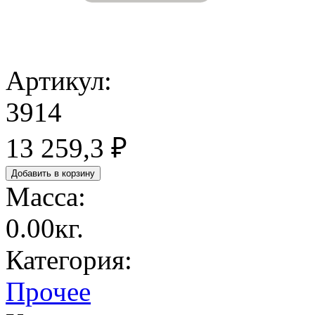
Артикул:
3914
13 259,3 ₽
Масса:
0.00кг.
Категория:
Прочее