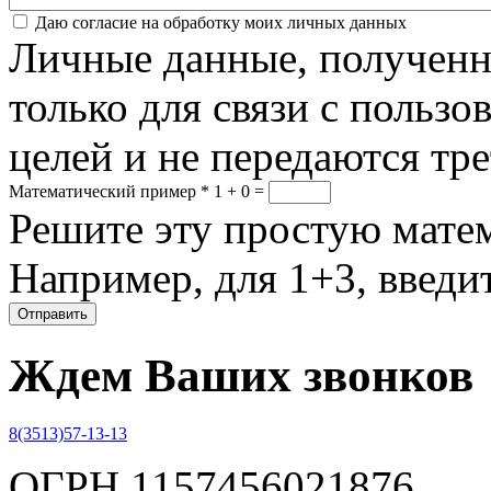
Соглашение
*
Даю согласие на обработку моих личных данных
Личные данные, полученны
только для связи с пользо
целей и не передаются тр
Математический пример
*
1 + 0 =
Решите эту простую матем
Например, для 1+3, введит
Ждем Ваших звонков
8(3513)57-13-13
ОГРН 1157456021876