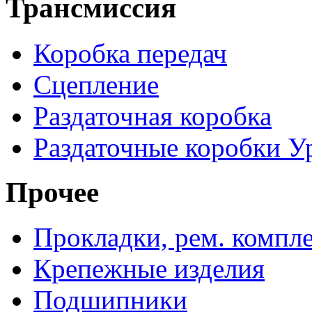
Трансмиссия
Коробка передач
Сцепление
Раздаточная коробка
Раздаточные коробки У
Прочее
Прокладки, рем. компл
Крепежные изделия
Подшипники