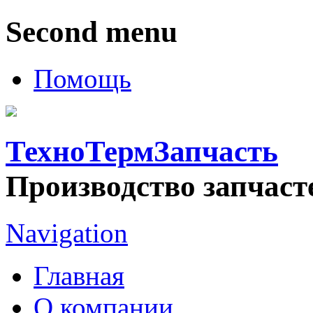
Second menu
Помощь
ТехноТермЗапчасть
Производство запчаст
Navigation
Главная
О компании