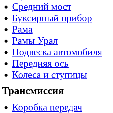
Средний мост
Буксирный прибор
Рама
Рамы Урал
Подвеска автомобиля
Передняя ось
Колеса и ступицы
Трансмиссия
Коробка передач