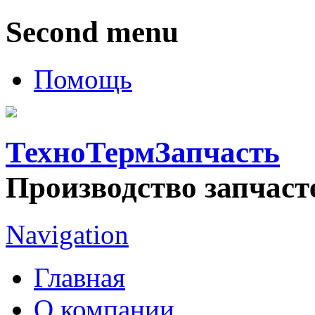
Second menu
Помощь
ТехноТермЗапчасть
Производство запчаст
Navigation
Главная
О компании