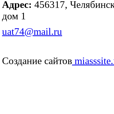
Адрес:
456317, Челябинска
дом 1
uat74@mail.ru
Создание сайтов
miasssite.