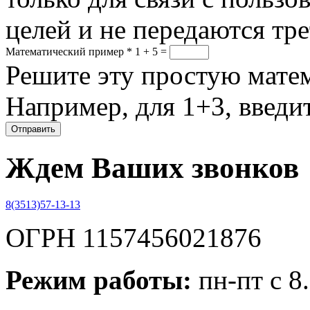
целей и не передаются тр
Математический пример
*
1 + 5 =
Решите эту простую матем
Например, для 1+3, введит
Ждем Ваших звонков
8(3513)57-13-13
ОГРН 1157456021876
Режим работы:
пн-пт с 8