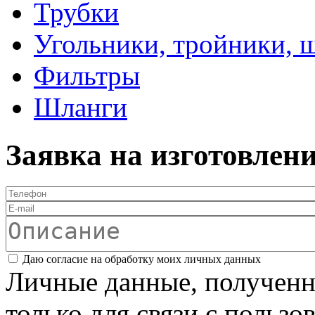
Трубки
Угольники, тройники, 
Фильтры
Шланги
Заявка на изготовлен
Телефон
*
E-mail
Описание
Соглашение
*
Даю согласие на обработку моих личных данных
Личные данные, полученны
только для связи с пользо