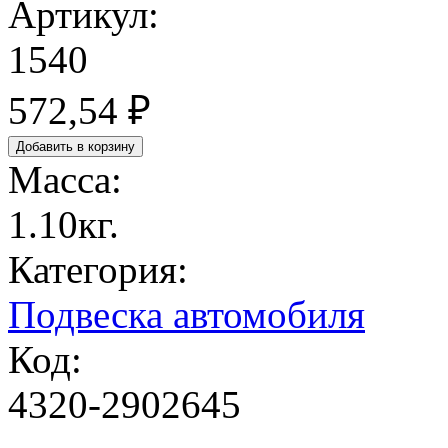
Артикул:
1540
572,54 ₽
Масса:
1.10кг.
Категория:
Подвеска автомобиля
Код:
4320-2902645