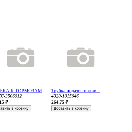
УБКА К ТОРМОЗАМ
Трубка подачи топлив...
7Я-3506012
4320-1015646
15 ₽
264,75 ₽