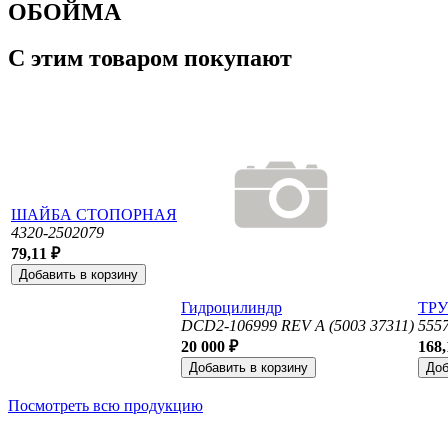
ОБОЙМА
С этим товаром покупают
ШАЙБА СТОПОРНАЯ
4320-2502079
79,11 ₽
Гидроцилиндр
ТР
DCD2-106999 REV A (5003 37311)
555
20 000 ₽
168,
Посмотреть всю продукцию