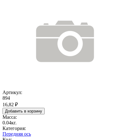
Артикул:
894
16,82 ₽
Масса:
0.04кг.
Категория:
Передняя ось
Код: