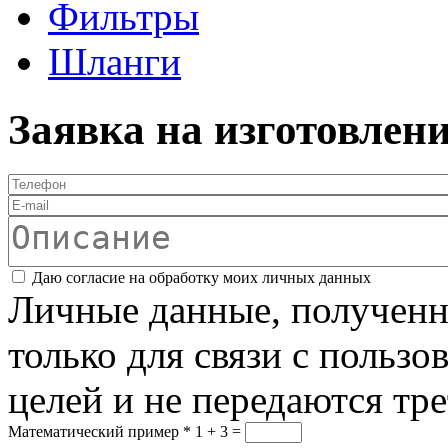
Фильтры
Шланги
Заявка на изготовлен
Телефон
*
E-mail
Описание
Соглашение
*
Даю согласие на обработку моих личных данных
Личные данные, полученны
только для связи с пользо
целей и не передаются тр
Математический пример
*
1 + 3 =