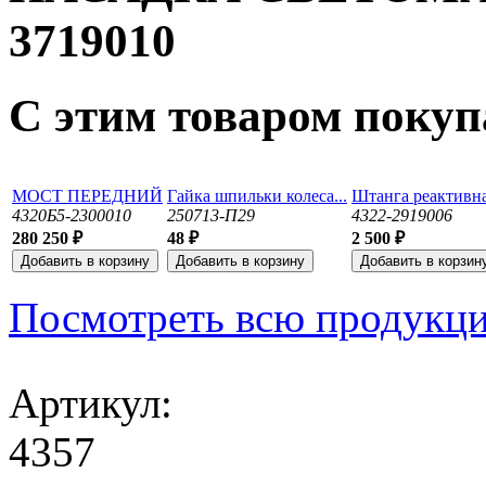
3719010
С этим товаром поку
МОСТ ПЕРЕДНИЙ
Гайка шпильки колеса...
Штанга реактивная
4320Б5-2300010
250713-П29
4322-2919006
280 250 ₽
48 ₽
2 500 ₽
Посмотреть всю продукц
Артикул:
4357