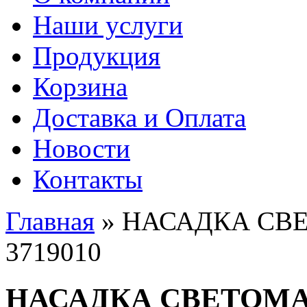
Наши услуги
Продукция
Корзина
Доставка и Оплата
Новости
Контакты
Главная
» НАСАДКА СВ
Вы здесь
3719010
НАСАДКА СВЕТОМА