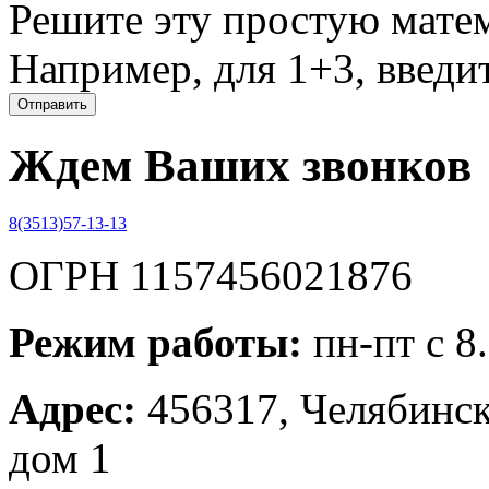
Решите эту простую матем
Например, для 1+3, введит
Ждем Ваших звонков
8(3513)57-13-13
ОГРН 1157456021876
Режим работы:
пн-пт с 8
Адрес:
456317, Челябинска
дом 1