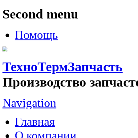
Second menu
Помощь
ТехноТермЗапчасть
Производство запчаст
Navigation
Главная
О компании