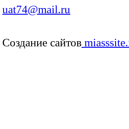
uat74@mail.ru
Создание сайтов
miasssite.