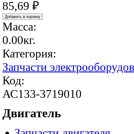
85,69 ₽
Масса:
0.00кг.
Категория:
Запчасти электрооборудо
Код:
АС133-3719010
Двигатель
Запчасти двигателя