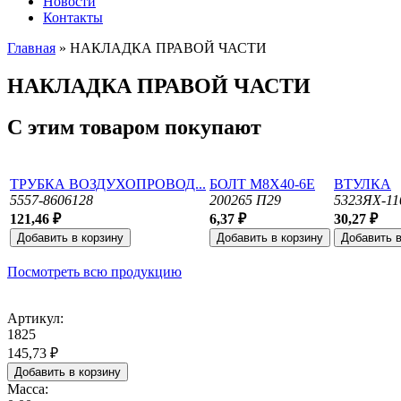
Новости
Контакты
Главная
» НАКЛАДКА ПРАВОЙ ЧАСТИ
Вы здесь
НАКЛАДКА ПРАВОЙ ЧАСТИ
С этим товаром покупают
ТРУБКА ВОЗДУХОПРОВОД...
БОЛТ М8Х40-6Е
ВТУЛКА
5557-8606128
200265 П29
5323ЯХ-11
121,46 ₽
6,37 ₽
30,27 ₽
Посмотреть всю продукцию
Артикул:
1825
145,73 ₽
Масса: