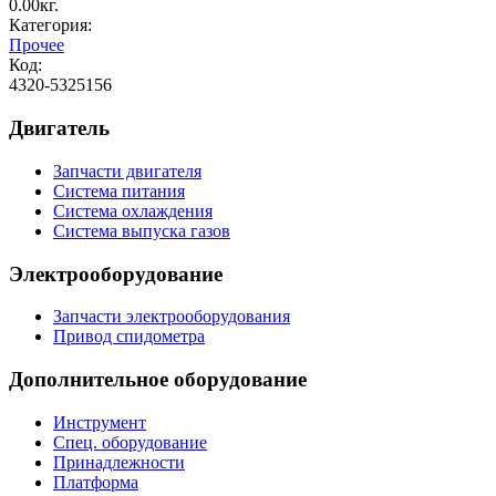
0.00кг.
Категория:
Прочее
Код:
4320-5325156
Двигатель
Запчасти двигателя
Система питания
Система охлаждения
Система выпуска газов
Электрооборудование
Запчасти электрооборудования
Привод спидометра
Дополнительное оборудование
Инструмент
Спец. оборудование
Принадлежности
Платформа