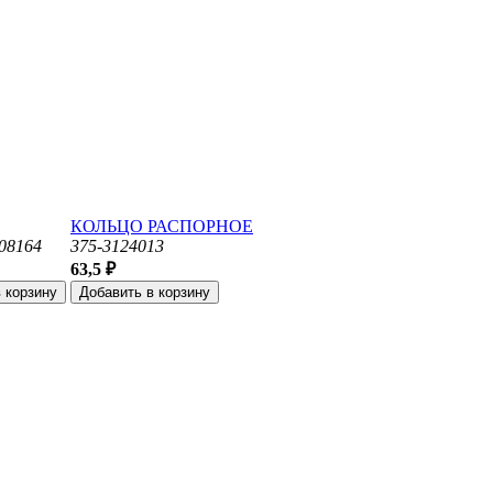
КОЛЬЦО РАСПОРНОЕ
08164
375-3124013
63,5 ₽