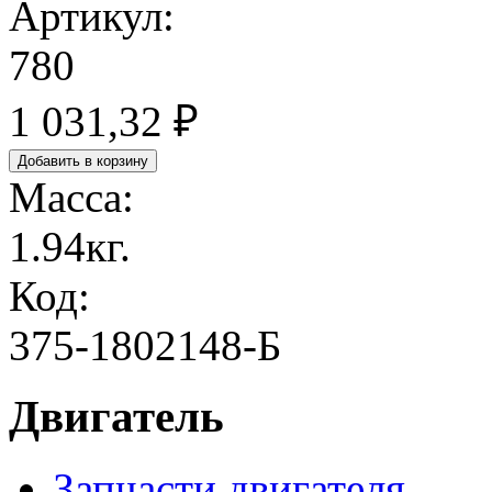
Артикул:
780
1 031,32 ₽
Масса:
1.94кг.
Код:
375-1802148-Б
Двигатель
Запчасти двигателя