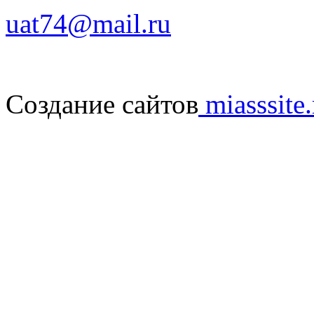
uat74@mail.ru
Создание сайтов
miasssite.