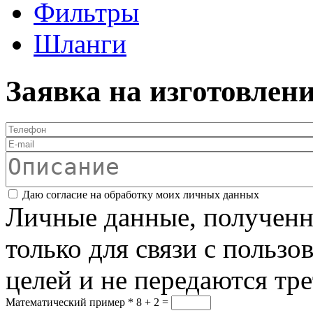
Фильтры
Шланги
Заявка на изготовлен
Телефон
*
E-mail
Описание
Соглашение
*
Даю согласие на обработку моих личных данных
Личные данные, полученны
только для связи с пользо
целей и не передаются тр
Математический пример
*
8 + 2 =