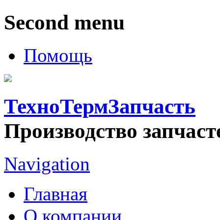
Second menu
Помощь
ТехноТермЗапчасть
Производство запчаст
Navigation
Главная
О компании