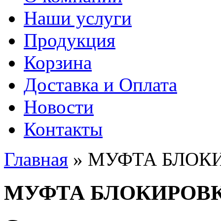
Наши услуги
Продукция
Корзина
Доставка и Оплата
Новости
Контакты
Главная
» МУФТА БЛОК
Вы здесь
МУФТА БЛОКИРОВ