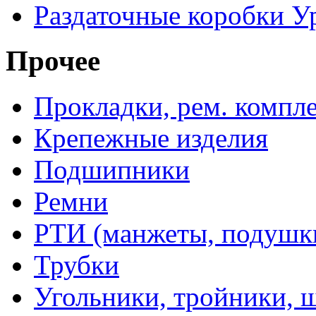
Раздаточные коробки У
Прочее
Прокладки, рем. компл
Крепежные изделия
Подшипники
Ремни
РТИ (манжеты, подушки,
Трубки
Угольники, тройники, 