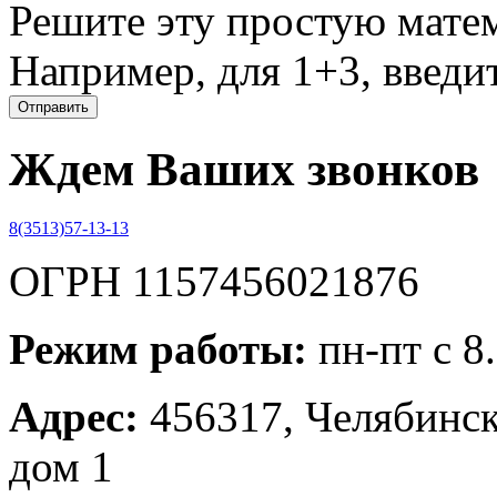
Решите эту простую матем
Например, для 1+3, введит
Ждем Ваших звонков
8(3513)57-13-13
ОГРН 1157456021876
Режим работы:
пн-пт с 8
Адрес:
456317, Челябинска
дом 1