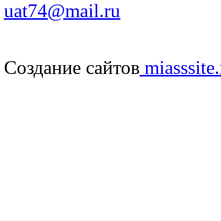
uat74@mail.ru
Создание сайтов
miasssite.