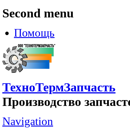
Second menu
Помощь
ТехноТермЗапчасть
Производство запчаст
Navigation