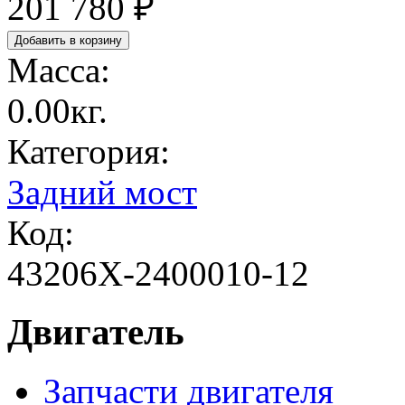
201 780 ₽
Масса:
0.00кг.
Категория:
Задний мост
Код:
43206Х-2400010-12
Двигатель
Запчасти двигателя