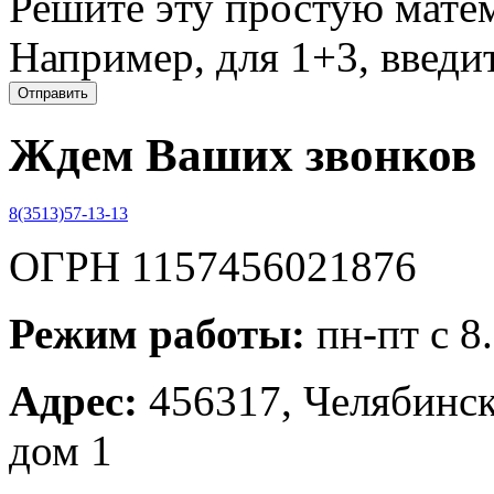
Решите эту простую матем
Например, для 1+3, введит
Ждем Ваших звонков
8(3513)57-13-13
ОГРН 1157456021876
Режим работы:
пн-пт с 8
Адрес:
456317, Челябинска
дом 1