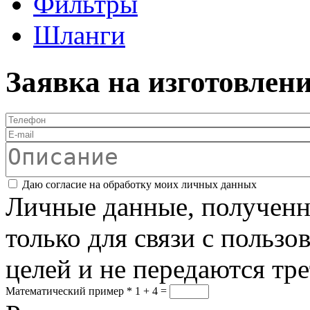
Фильтры
Шланги
Заявка на изготовлен
Телефон
*
E-mail
Описание
Соглашение
*
Даю согласие на обработку моих личных данных
Личные данные, полученны
только для связи с пользо
целей и не передаются тр
Математический пример
*
1 + 4 =