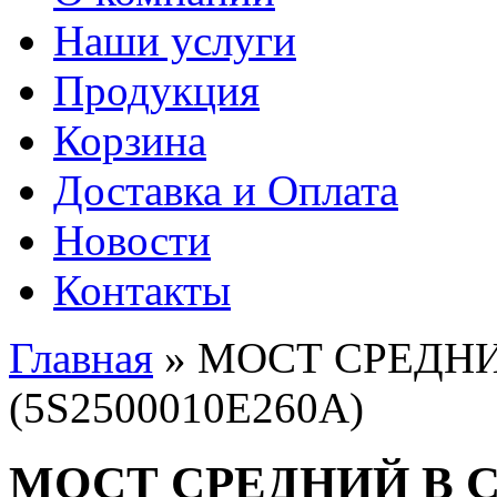
Наши услуги
Продукция
Корзина
Доставка и Оплата
Новости
Контакты
Главная
» МОСТ СРЕДНИЙ
Вы здесь
(5S2500010Е260А)
МОСТ СРЕДНИЙ В СБ