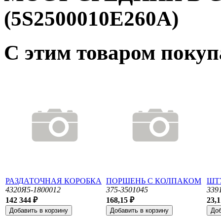
(5S2500010Е260А)
С этим товаром поку
РАЗДАТОЧНАЯ КОРОБКА
ПОРШЕНЬ С КОЛПАКОМ
ШТ
4320Я5-1800012
375-3501045
339
142 344 ₽
168,15 ₽
23,1