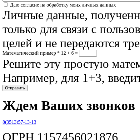
Соглашение
*
Даю согласие на обработку моих личных данных
Личные данные, полученны
только для связи с пользо
целей и не передаются тр
Математический пример
*
12 + 6 =
Решите эту простую матем
Например, для 1+3, введит
Ждем Ваших звонков
8(3513)57-13-13
ОГРН 1157456021876