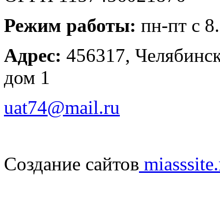
Режим работы:
пн-пт с 8
Адрес:
456317, Челябинска
дом 1
uat74@mail.ru
Создание сайтов
miasssite.