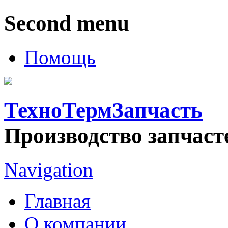
Second menu
Помощь
ТехноТермЗапчасть
Производство запчаст
Navigation
Главная
О компании