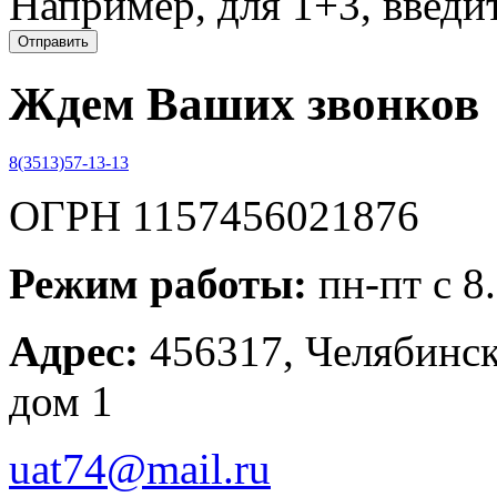
Например, для 1+3, введит
Ждем Ваших звонков
8(3513)57-13-13
ОГРН 1157456021876
Режим работы:
пн-пт с 8
Адрес:
456317, Челябинска
дом 1
uat74@mail.ru