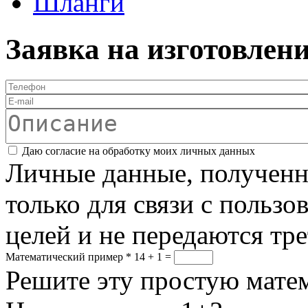
Шланги
Заявка на изготовлен
Телефон
*
E-mail
Описание
Соглашение
*
Даю согласие на обработку моих личных данных
Личные данные, полученны
только для связи с пользо
целей и не передаются тр
Математический пример
*
14 + 1 =
Решите эту простую матем