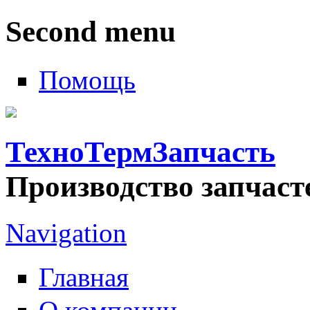
Second menu
Помощь
ТехноТермЗапчасть
Производство запчаст
Navigation
Главная