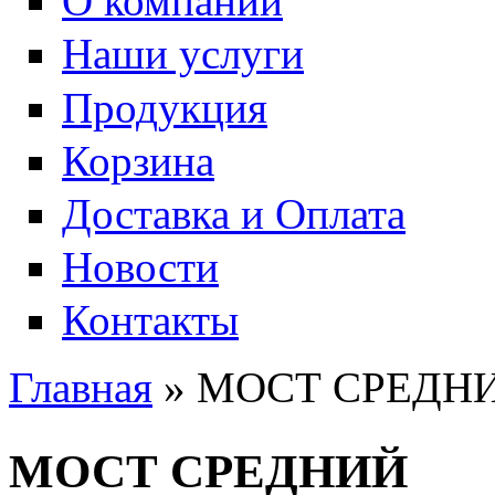
О компании
Наши услуги
Продукция
Корзина
Доставка и Оплата
Новости
Контакты
Главная
» МОСТ СРЕДН
Вы здесь
МОСТ СРЕДНИЙ