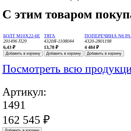
С этим товаром поку
БОЛТ М10Х22-6Е
ТЯГА
ПОПЕРЕЧИНА N6 Р
201496 П29
4320Я-1108044
4320-2801198
6,43 ₽
13,78 ₽
4 484 ₽
Посмотреть всю продукц
Артикул:
1491
162 545 ₽