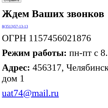
Ждем Ваших звонков
8(3513)57-13-13
ОГРН 1157456021876
Режим работы:
пн-пт с 8
Адрес:
456317, Челябинска
дом 1
uat74@mail.ru