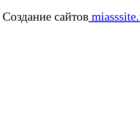
Создание сайтов
miasssite.