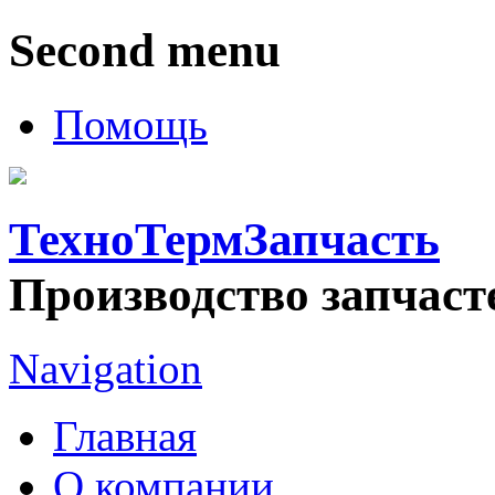
Second menu
Помощь
ТехноТермЗапчасть
Производство запчаст
Navigation
Главная
О компании