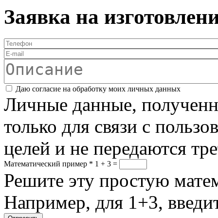
Заявка на изготовлен
Телефон
*
E-mail
Описание
Соглашение
*
Даю согласие на обработку моих личных данных
Личные данные, полученны
только для связи с пользо
целей и не передаются тр
Математический пример
*
1 + 3 =
Решите эту простую матем
Например, для 1+3, введит